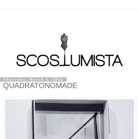
Thursday, March 1, 2012
QUADRATONOMADE