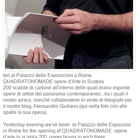
Ieri al Palazzo delle Esposizioni a Roma
QUADRATONOMADE opere d'Arte in Scatola
200 scatole di cartone all'interno delle quali erano esposte
opere di artisti del panorama contemporaneo...tra i quali il
nostro amico, nonché collaboratore in veste di fotografo per
il nostro blog, Alessandro Giuliano (qui nella foto con alle
spalle la sua opera).
Yesterday evening we've been to Palazzo delle Espozioni
in Rome for the opening of QUADRATONOMADE -opere
d'arte in scatola 200 paper boxes in wich there