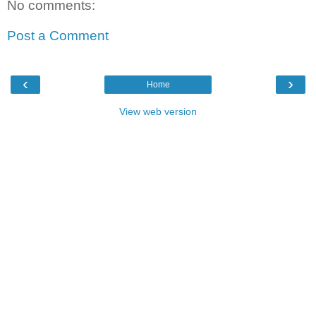
No comments:
Post a Comment
‹
›
Home
View web version