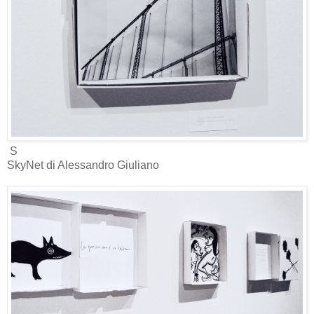
S
SkyNet di Alessandro Giuliano