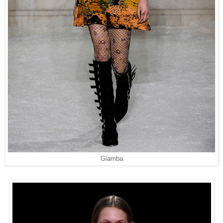
Giamba