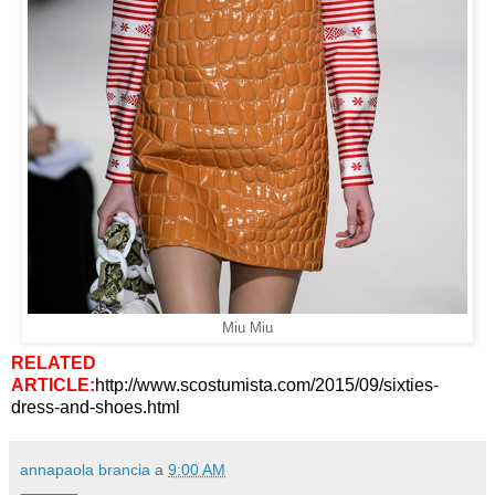
Miu Miu
RELATED
ARTICLE:
http://www.scostumista.com/2015/09/sixties-
dress-and-shoes.html
annapaola brancia
a
9:00 AM