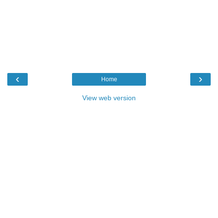
‹
›
Home
View web version