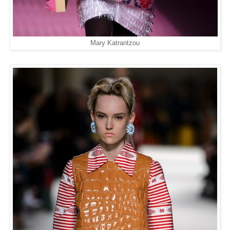
Mary Katrantzou