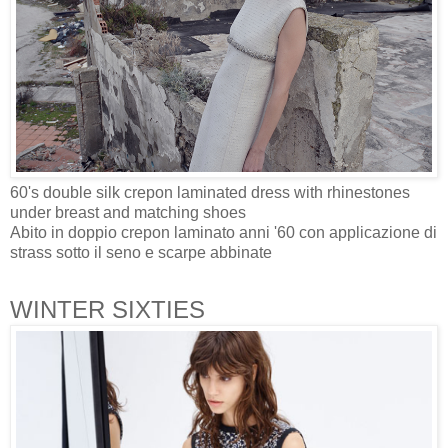
60's double silk crepon laminated dress with rhinestones
under breast and matching shoes
Abito in doppio crepon laminato anni '60 con applicazione di
strass sotto il seno e scarpe abbinate
WINTER SIXTIES