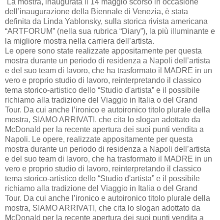
La mostra, inaugurata il 14 maggio scorso in occasione
dell’inaugurazione della Biennale di Venezia, è stata
definita da Linda Yablonsky, sulla storica rivista americana
“ARTFORUM” (nella sua rubrica “Diary”), la più illuminante e
la migliore mostra nella carriera dell’artista.
Le opere sono state realizzate appositamente per questa
mostra durante un periodo di residenza a Napoli dell’artista
e del suo team di lavoro, che ha trasformato il MADRE in un
vero e proprio studio di lavoro, reinterpretando il classico
tema storico-artistico dello “Studio d'artista” e il possibile
richiamo alla tradizione del Viaggio in Italia o del Grand
Tour. Da cui anche l’ironico e autoironico titolo plurale della
mostra, SIAMO ARRIVATI, che cita lo slogan adottato da
McDonald per la recente apertura dei suoi punti vendita a
Napoli. Le opere, realizzate appositamente per questa
mostra durante un periodo di residenza a Napoli dell’artista
e del suo team di lavoro, che ha trasformato il MADRE in un
vero e proprio studio di lavoro, reinterpretando il classico
tema storico-artistico dello “Studio d'artista” e il possibile
richiamo alla tradizione del Viaggio in Italia o del Grand
Tour. Da cui anche l’ironico e autoironico titolo plurale della
mostra, SIAMO ARRIVATI, che cita lo slogan adottato da
McDonald per la recente apertura dei suoi punti vendita a