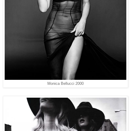
Monica Bellucci 2000