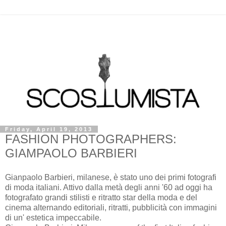
Friday, April 19, 2013
FASHION PHOTOGRAPHERS:
GIAMPAOLO BARBIERI
Gianpaolo Barbieri, milanese, è stato uno dei primi fotografi
di moda italiani. Attivo dalla metà degli anni '60 ad oggi ha
fotografato grandi stilisti e ritratto star della moda e del
cinema alternando editoriali, ritratti, pubblicità con immagini
di un' estetica impeccabile.