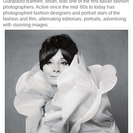
Gianpaolo Barbieri, Milan, was one of the first Italian fashion
photographers. Active since the mid-'60s to today has
photographed fashion designers and portrait stars of the
fashion and film, alternating editorials, portraits, advertising
with stunning images.