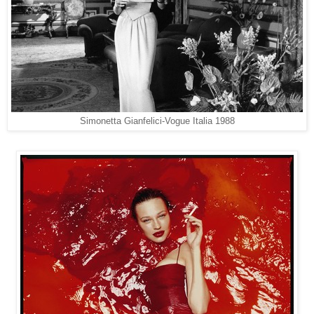
Simonetta Gianfelici-Vogue Italia 1988