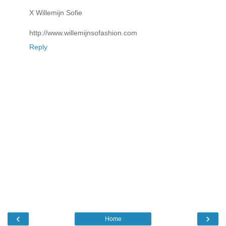
X Willemijn Sofie
http://www.willemijnsofashion.com
Reply
‹
›
Home