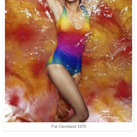
Pat Cleveland 1970