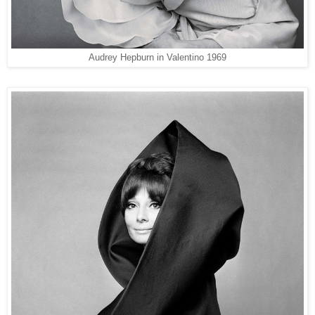
Audrey Hepburn in Valentino 1969