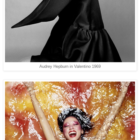
Audrey Hepburn in Valentino 1969