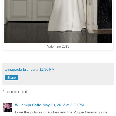
Valentino 2013
annapaola brancia
a
11:30 PM
Share
1 comment:
Willemijn Sofie
May 10, 2013 at 8:50 PM
Love the pctures of Audrey and the Vogue Germany one.