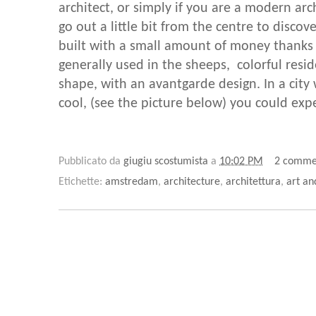
architect, or simply if you are a modern arc
go out a little bit from the centre to disco
built with a small amount of money thanks 
generally used in the sheeps, colorful resid
shape, with an avantgarde design. In a city
cool, (see the picture below) you could expe
Pubblicato da
giugiu scostumista
a
10:02 PM
2 comme
Etichette:
amstredam
,
architecture
,
architettura
,
art an