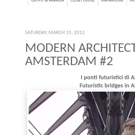
OUTFIT & FASHION
CLOSET CASTLE
INSPIRATIONS
MU
SATURDAY, MARCH 31, 2012
MODERN ARCHITECT
AMSTERDAM #2
I ponti futuristici d
Futuristic bridges in