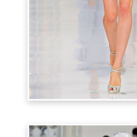
Ralph La