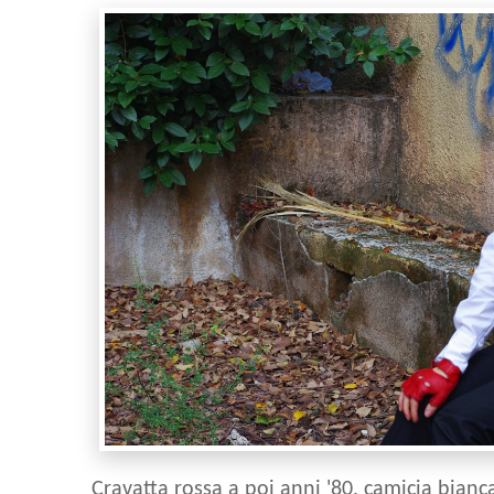
Cravatta rossa a poi anni '80, camicia bianca