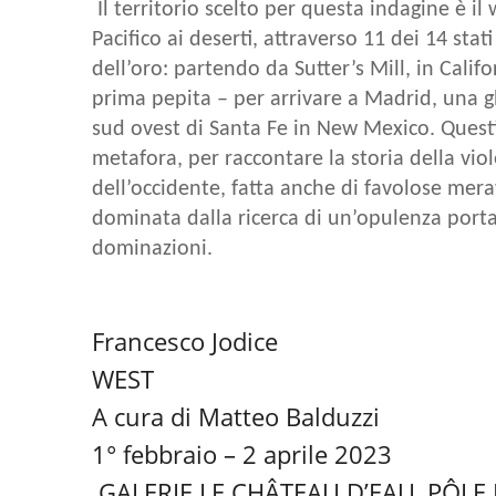
Il territorio scelto per questa indagine è il
Pacifico ai deserti, attraverso 11 dei 14 stat
dell’oro: partendo da Sutter’s Mill, in Calif
prima pepita – per arrivare a Madrid, una g
sud ovest di Santa Fe in New Mexico. Questi
metafora, per raccontare la storia della viol
dell’occidente, fatta anche di favolose mer
dominata dalla ricerca di un’opulenza porta
dominazioni.
Francesco Jodice
WEST
A cura di Matteo Balduzzi
1° febbraio – 2 aprile 2023
GALERIE LE CHÂTEAU D’EAU, PÔL