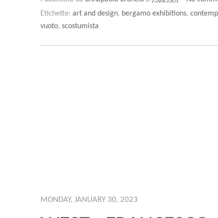
Etichette:
art and design
,
bergamo exhibitions
,
contemp
vuoto
,
scostumista
MONDAY, JANUARY 30, 2023