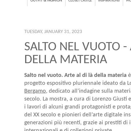
OUTFIT & FASHION
CLOSET CASTLE
INSPIRATIONS
MU
TUESDAY, JANUARY 31, 2023
SALTO NEL VUOTO - 
DELLA MATERIA
Salto nel vuoto. Arte al di là della materia
è
progetto espositivo pluriennale ideato da L
Bergamo
, dedicato all’indagine sulla materi
secolo. La mostra, a cura di Lorenzo Giust
i lavori di alcuni grandi protagonisti e prota
del XX secolo e pionieri dell’arte digitale in
generazioni più recenti, grazie ai prestiti di 
internazionali e di collezioni private.