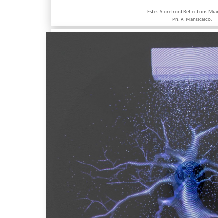
Estes-Storefront Reflections Mi
Ph. A. Maniscalco.