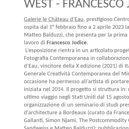
WEST - FRANCESCO 
Galerie le Château d’Eau
, prestigioso Centr
ospita dal 1° febbraio fino a 2 aprile 2023 
Matteo Balduzzi, che presenta per la prima 
lavoro di
Francesco Jodice
.
L’esposizione rientra in un articolato pro
Fotografia Contemporanea in collaborazione
d’Eau, vincitore della X edizione (2021) di I
Generale Creatività Contemporanea del Min
occasione ha permesso all’artista di porta
iniziata nel 2014. Il progetto si struttura in:
ultimo viaggio negli Stati Uniti dal 15 agost
organizzazione di un seminario di studi pre
d'architecture a Bordeaux (curato da Franc
Gallanti, Simon Njami, The Postcommodity C
Sandweiss e Matteo Balduzzi); pubblicazione