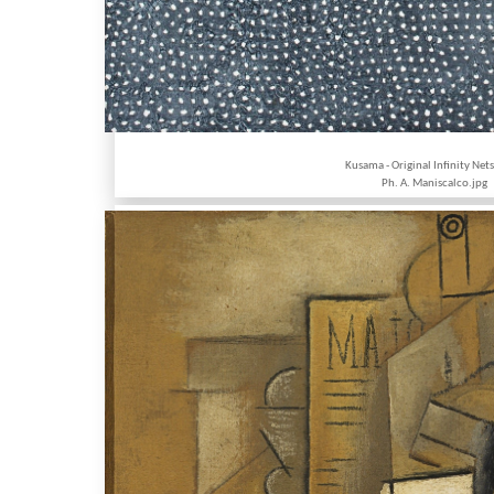
Kusama - Original Infinity Net
Ph. A. Maniscalco.jpg