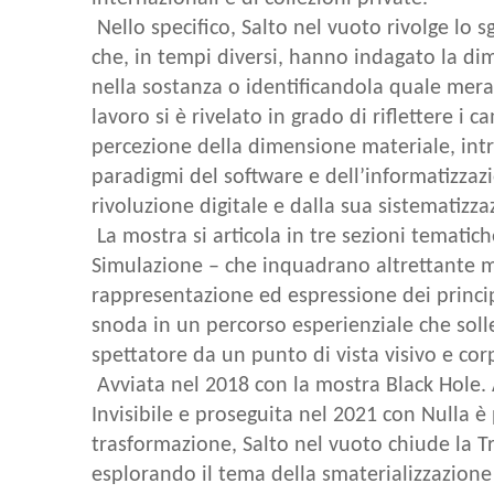
Nello specifico, Salto nel vuoto rivolge lo sg
che, in tempi diversi, hanno indagato la d
nella sostanza o identificandola quale mera
lavoro si è rivelato in grado di riflettere i 
percezione della dimensione materiale, intr
paradigmi del software e dell’informatizzaz
rivoluzione digitale e dalla sua sistematizz
La mostra si articola in tre sezioni tematic
Simulazione – che inquadrano altrettante m
rappresentazione ed espressione dei principi
snoda in un percorso esperienziale che solle
spettatore da un punto di vista visivo e co
Avviata nel 2018 con la mostra Black Hole. 
Invisibile e proseguita nel 2021 con Nulla è
trasformazione, Salto nel vuoto chiude la Tr
esplorando il tema della smaterializzazion