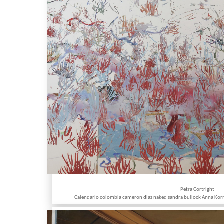
Petra Cortright
Calendario colombia cameron diaz naked sandra bullock Anna Kor