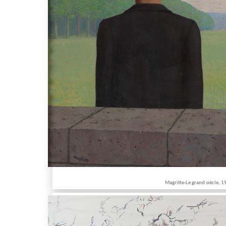
Magritte-Le grand siécle, 