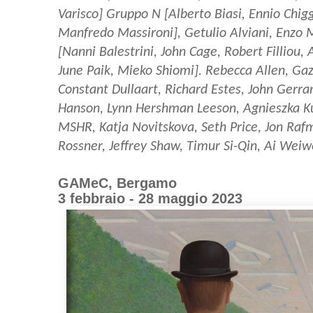
Varisco] Gruppo N [Alberto Biasi, Ennio Chigg
Manfredo Massironi], Getulio Alviani, Enzo 
[Nanni Balestrini, John Cage, Robert Filliou
June Paik, Mieko Shiomi]. Rebecca Allen, Gazi
Constant Dullaart, Richard Estes, John Gerra
Hanson, Lynn Hershman Leeson, Agnieszka Ku
MSHR, Katja Novitskova, Seth Price, Jon Raf
Rossner, Jeffrey Shaw, Timur Si-Qin, Ai Weiw
GAMeC, Bergamo
3 febbraio - 28 maggio 2023