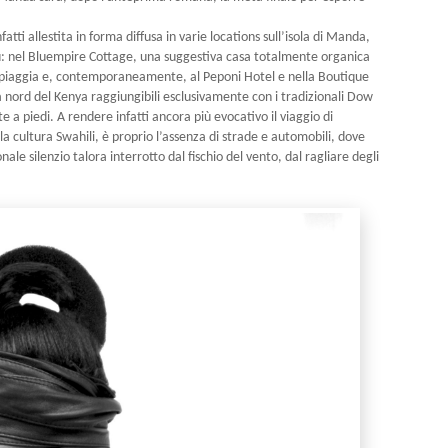
tti allestita in forma diffusa in varie locations sull’isola di Manda,
mu: nel Bluempire Cottage, una suggestiva casa totalmente organica
 spiaggia e, contemporaneamente, al Peponi Hotel e nella Boutique
a nord del Kenya raggiungibili esclusivamente con i tradizionali Dow
e a piedi. A rendere infatti ancora più evocativo il viaggio di
la cultura Swahili, è proprio l’assenza di strade e automobili, dove
ale silenzio talora interrotto dal fischio del vento, dal ragliare degli