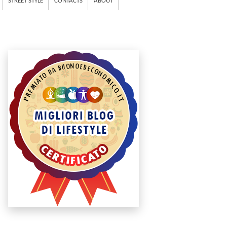
STREET STYLE
CONTACTS
ABOUT