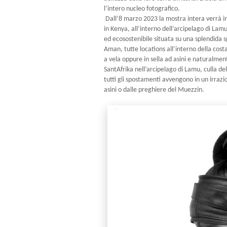
l’intero nucleo fotografico.
Dall’8 marzo 2023 la mostra intera verrà infa
in Kenya, all’interno dell’arcipelago di La
ed ecosostenibile situata su una splendida
Aman, tutte locations all’interno della cost
a vela oppure in sella ad asini e naturalment
SantAfrika nell’arcipelago di Lamu, culla del
tutti gli spostamenti avvengono in un irrazion
asini o dalle preghiere del Muezzin.