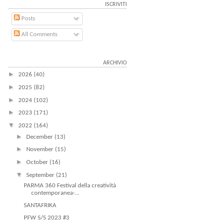
ISCRIVITI
Posts
All Comments
ARCHIVIO
►
2026
(40)
►
2025
(82)
►
2024
(102)
►
2023
(171)
▼
2022
(164)
►
December
(13)
►
November
(15)
►
October
(16)
▼
September
(21)
PARMA 360 Festival della creatività
contemporanea-...
SANTAFRIKA
PFW S/S 2023 #3