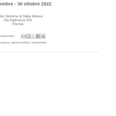
embre - 30 ottobre 2022
io Vetreria di Italia Veloce
Via Dalmazia 3/A
Parma
 comments:
a parma
,
parma festival
,
scostumista