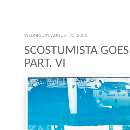
WEDNESDAY, AUGUST 25, 2021
SCOSTUMISTA GOES
PART. VI