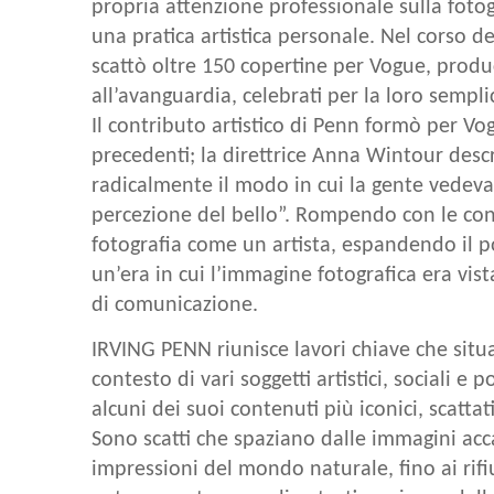
propria attenzione professionale sulla foto
una pratica artistica personale. Nel corso de
scattò oltre 150 copertine per Vogue, produ
all’avanguardia, celebrati per la loro sempli
Il contributo artistico di Penn formò per V
precedenti; la direttrice Anna Wintour desc
radicalmente il modo in cui la gente vedeva
percezione del bello”. Rompendo con le conv
fotografia come un artista, espandendo il p
un’era in cui l’immagine fotografica era vi
di comunicazione.
IRVING PENN riunisce lavori chiave che situ
contesto di vari soggetti artistici, sociali e 
alcuni dei suoi contenuti più iconici, scattat
Sono scatti che spaziano dalle immagini acca
impressioni del mondo naturale, fino ai rifi