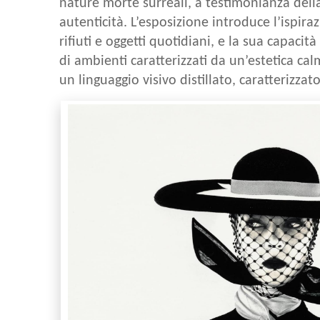
nature morte surreali, a testimonianza della
autenticità. L’esposizione introduce l’ispiraz
rifiuti e oggetti quotidiani, e la sua capacità
di ambienti caratterizzati da un’estetica c
un linguaggio visivo distillato, caratterizz