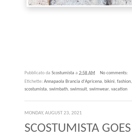
Pubblicato da
Scostumista
a
2:58 AM
No comments:
Etichette:
Annapaola Brancia d'Apricena
,
bikini
,
fashion
scostumista
,
swimbath
,
swimsuit
,
swimwear
,
vacation
MONDAY, AUGUST 23, 2021
SCOSTUMISTA GOES