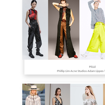
PELLE
Phillip Lim-Acne Studios-Adam Lippes-