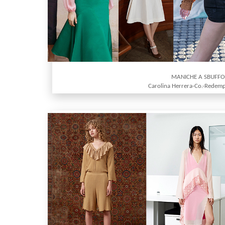
MANICHE A SBUFF
Carolina Herrera-Co.-Redemp