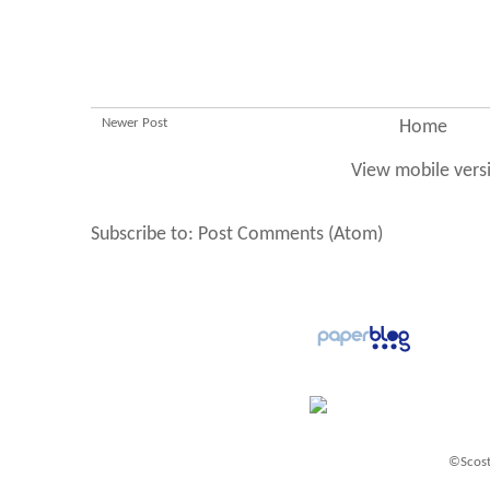
Newer Post
Home
View mobile vers
Subscribe to:
Post Comments (Atom)
©Scost