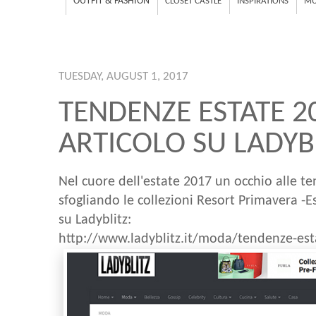
OUTFIT & FASHION
CLOSET CASTLE
INSPIRATIONS
MU
TUESDAY, AUGUST 1, 2017
TENDENZE ESTATE 2
ARTICOLO SU LADYB
Nel cuore dell'estate 2017 un occhio alle t
sfogliando le collezioni Resort Primavera -Es
su Ladyblitz:
http://www.ladyblitz.it/moda/tendenze-es