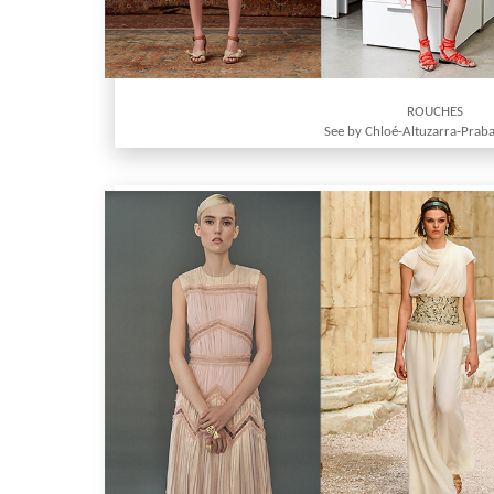
ROUCHES
See by Chloé-Altuzarra-Prab