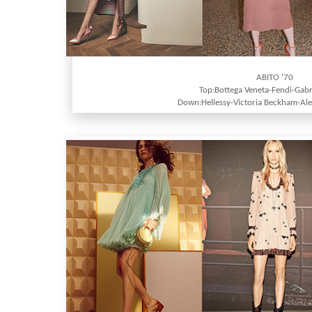
ABITO '70
Top:Bottega Veneta-Fendi-Gabr
Down:Hellessy-Victoria Beckham-Al