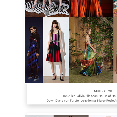
MULTICOLOR
Top:Alice+Olivia-Elie Saab-House of H
Down:Diane von Furstenberg-Tomas Maier-Rosie As