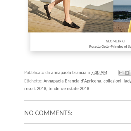
GEOMETRICI
Rosetta Getty-Pringles of S
Pubblicato da
annapaola brancia
a
7:30 AM
Etichette:
Annapaola Brancia d'Apricena
,
collezioni
,
lady
resort 2018
,
tendenze estate 2018
NO COMMENTS: