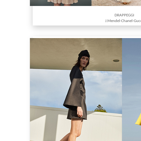
DRAPPEGGI
J.Mendel-Chanel-Guc