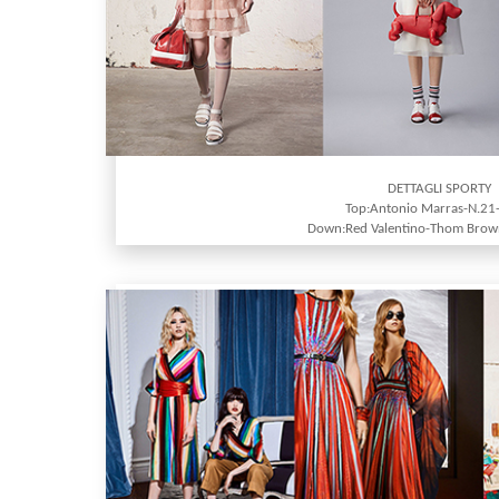
DETTAGLI SPORTY
Top:Antonio Marras-N.21
Down:Red Valentino-Thom Brow