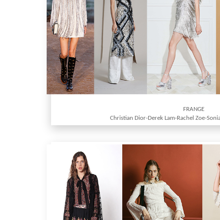
FRANGE
Christian Dior-Derek Lam-Rachel Zoe-Sonia