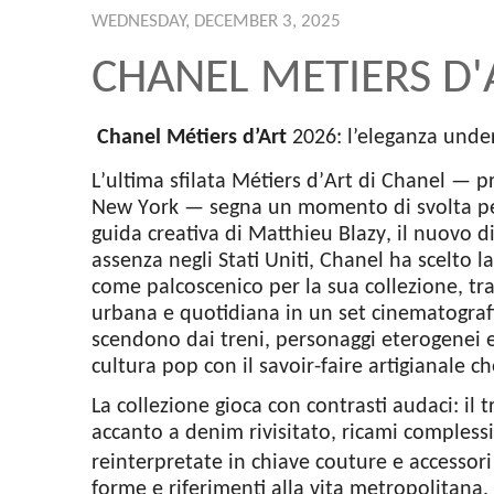
WEDNESDAY, DECEMBER 3, 2025
CHANEL METIERS D'
Chanel Métiers d’Art
2026: l’eleganza und
L’ultima sfilata Métiers d’Art di Chanel — p
New York — segna un momento di svolta per
guida creativa di Matthieu Blazy, il nuovo di
assenza negli Stati Uniti, Chanel ha scelto 
come palcoscenico per la sua collezione, t
urbana e quotidiana in un set cinematograf
scendono dai treni, personaggi eterogenei 
cultura pop con il savoir-faire artigianale 
La collezione gioca con contrasti audaci: il
accanto a denim rivisitato, ricami complessi,
reinterpretate in chiave couture e accessor
forme e riferimenti alla vita metropolitana.