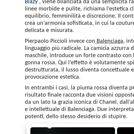
Blazy
,
viene bilanciata da una semplicità raff
linee morbide e pulite, richiama l’estetica cl
equilibrio, femminilità e discrezione. Il co
crea un’armonia sofisticata, in cui la cout
delicata e misurata.
Pierpaolo Piccioli invece con
Balenciaga,
int
linguaggio più radicale. La camicia azzurra d
maschile, introduce un forte contrasto con l
gonna rossa. Qui l’effetto è volutamente spi
destrutturata, il lusso diventa concettuale e 
provocazione estetica.
In entrambi i casi, la piuma rossa diventa p
risultato finale racconta due visioni oppo
da un lato la grazia iconica di Chanel, dall’
e intellettuale di Balenciaga. Due interpre
potenti, dello stesso desiderio di stupire.