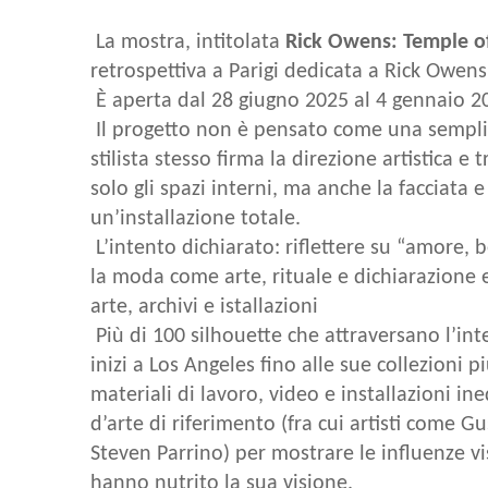
La mostra, intitolata
Rick Owens: Temple o
retrospettiva a Parigi dedicata a Rick Owen
È aperta dal 28 giugno 2025 al 4 gennaio 2
Il progetto non è pensato come una semplice
stilista stesso firma la direzione artistica 
solo gli spazi interni, ma anche la facciata e
un’installazione totale.
L’intento dichiarato: riflettere su “amore, b
la moda come arte, rituale e dichiarazione es
arte, archivi e istallazioni
Più di 100 silhouette che attraversano l’int
inizi a Los Angeles fino alle sue collezioni p
materiali di lavoro, video e installazioni in
d’arte di riferimento (fra cui artisti come
Steven Parrino) per mostrare le influenze vis
hanno nutrito la sua visione.