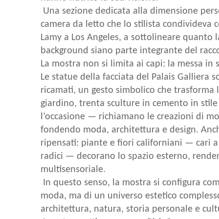
Una sezione dedicata alla dimensione perso
camera da letto che lo stilista condivideva
Lamy a Los Angeles, a sottolineare quanto la
background siano parte integrante del racc
La mostra non si limita ai capi: la messa in 
Le statue della facciata del Palais Galliera s
ricamati, un gesto simbolico che trasforma 
giardino, trenta sculture in cemento in stil
l’occasione — richiamano le creazioni di mo
fondendo moda, architettura e design. Anche
ripensati: piante e fiori californiani — cari
radici — decorano lo spazio esterno, rende
multisensoriale.
In questo senso, la mostra si configura co
moda, ma di un universo estetico complesso
architettura, natura, storia personale e cul