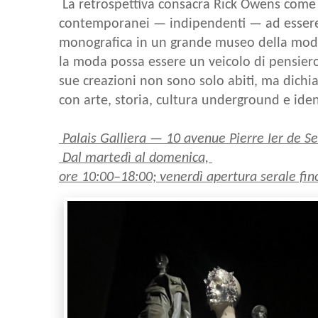
La retrospettiva consacra Rick Owens come u
contemporanei — indipendenti — ad essere 
monografica in un grande museo della mod
la moda possa essere un veicolo di pensiero
sue creazioni non sono solo abiti, ma dichi
con arte, storia, cultura underground e iden
Palais Galliera — 10 avenue Pierre Ier de Se
Dal martedì al domenica,
ore 10:00–18:00; venerdì apertura serale fino