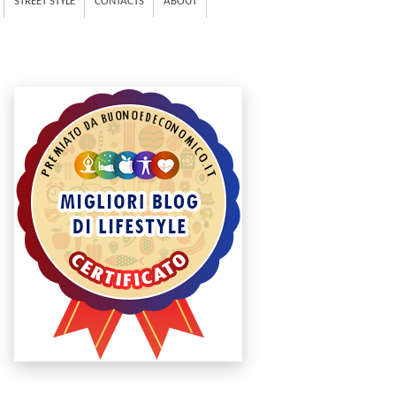
STREET STYLE
CONTACTS
ABOUT