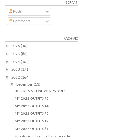
ISCRIVITI
Posts
Comments
ARCHIVIO
►
2026
(40)
►
2025
(82)
►
2024
(102)
►
2023
(171)
▼
2022
(164)
▼
December
(13)
BYE BYE VIVIENNE WESTWOOD
MY 2022 OUTFITS #5
MY 2022 OUTFITS #4
MY 2022 OUTFITS #3
MY 2022 OUTFITS #2
MY 2022 OUTFITS #1
Salvatore Emblema - La materia del