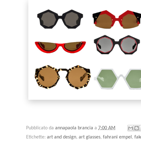
Pubblicato da
annapaola brancia
a
7:00 AM
Etichette:
art and design
,
art glasses
,
fahrani empel
,
fa