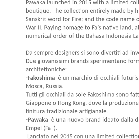
Pawaka launched in 2015 with a limited col
boutique. The collection entirely made by h
Sanskrit word for Fire; and the code name 
War II. Paying homage to Fa’s native land, a
numerical order of the Bahasa Indonesia L
Da sempre designers si sono divertiti ad inv
Due giovanissimi brands sperimentano forme
architettoniche:
-Fakoshima
è un marchio di occhiali futuris
Mosca, Russia.
Tutti gli occhiali da sole Fakoshima sono fa
Giappone o Hong Kong, dove la produzione 
finitura tradizionale artigianale.
-Pawaka
è una nuovo brand ideato dalla d
Empel (Fa ').
Lanciato nel 2015 con una limited collecti