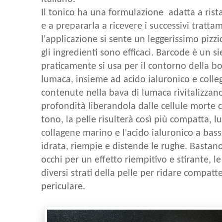
Il tonico ha una formulazione adatta a ristab
e a prepararla a ricevere i successivi tratt
l'applicazione si sente un leggerissimo piz
gli ingredienti sono efficaci. Barcode è un si
praticamente si usa per il contorno della bo
lumaca, insieme ad acido ialuronico e colle
contenute nella bava di lumaca rivitalizzano
profondità liberandola dalle cellule morte 
tono, la pelle risulterà così più compatta, lu
collagene marino e l'acido ialuronico a ba
idrata, riempie e distende le rughe. Bastan
occhi per un effetto riempitivo e stirante, l
diversi strati della pelle per ridare compatte
periculare.