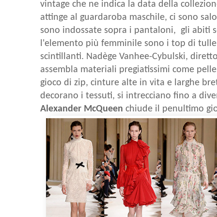
vintage che ne indica la data della collezio
attinge al guardaroba maschile, ci sono salo
sono indossate sopra i pantaloni, gli abiti s
l'elemento più femminile sono i top di tulle
scintillanti.
Nadège Vanhee-Cybulski, diretto
assembla materiali pregiatissimi come pelle
gioco di zip, cinture alte in vita e larghe bret
decorano i tessuti, si intrecciano fino a div
Alexander McQueen
chiude il penultimo gi