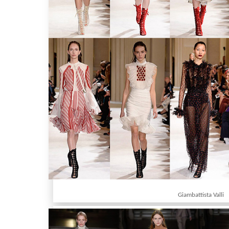
Giambattista Valli