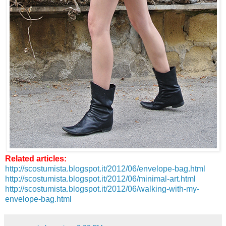
Related articles:
http://scostumista.blogspot.it/2012/06/envelope-bag.html
http://scostumista.blogspot.it/2012/06/minimal-art.html
http://scostumista.blogspot.it/2012/06/walking-with-my-
envelope-bag.html