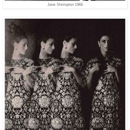
Jane Shrimpton 1966