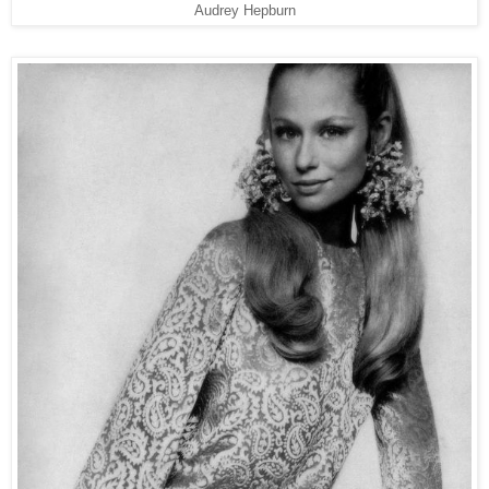
Audrey Hepburn