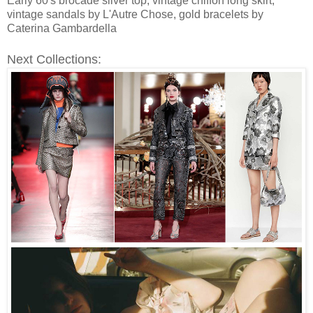
Early 60's brocade silver top, vintage chiffon long skirt,
vintage sandals by L'Autre Chose, gold bracelets by
Caterina Gambardella
Next Collections: