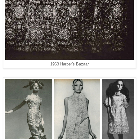
1963 Harper's Bazaar