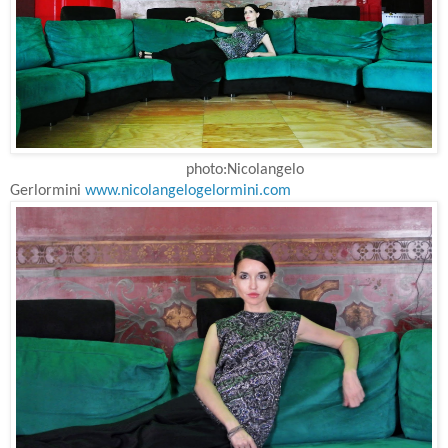
photo:Nicolangelo
Gerlormini
www.nicolangelogelormini.com