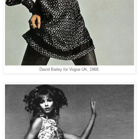
David Bailey for Vogue UK, 1968.