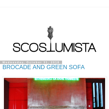
Wednesday, October 31, 2018
BROCADE AND GREEN SOFA