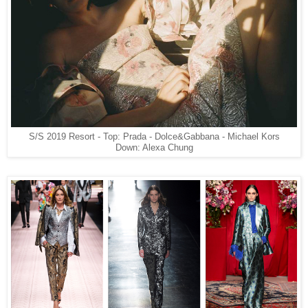
S/S 2019 Resort - Top: Prada - Dolce&Gabbana - Michael Kors
Down: Alexa Chung