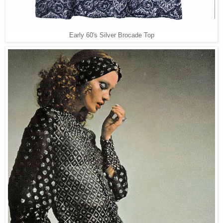
Early 60's Silver Brocade Top