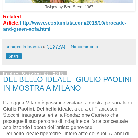
Twiggy by Bert Stern, 1967
Related
Article:
http://www.scostumista.com/2018/10/brocade-
and-green-sofa.html
annapaola brancia
a
12:37 AM
No comments:
Share
Friday, October 26, 2018
DEL BELLO IDEALE- GIULIO PAOLINI
IN MOSTRA A MILANO
Da oggi a Milano è possibile visitare la mostra personale di
Giulio Paolini
:
Del bello ideale
, a cura di Francesco
Stocchi, inaugurata ieri alla
Fondazione Carriero
che
prosegue il suo percorso di indagine dell’arte concettuale
analizzando l’opera dell'artista genovese.
Del bello ideale ripercorre l’intero arco dei suoi 57 anni di