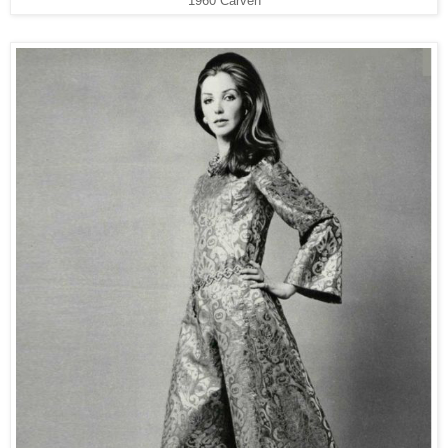
1960 Carven