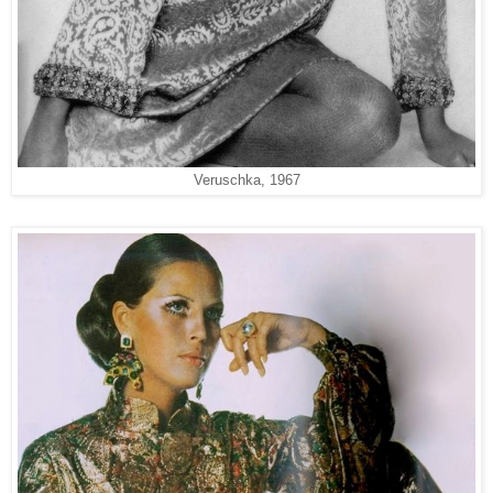
Veruschka, 1967