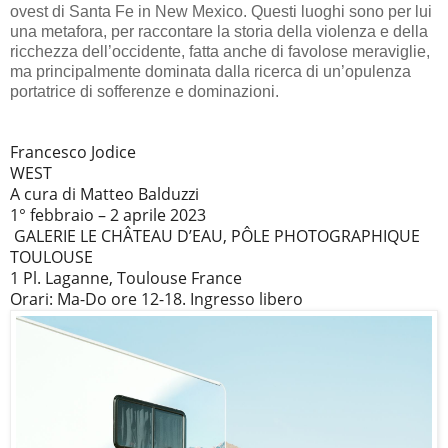
ovest di Santa Fe in New Mexico. Questi luoghi sono per lui
una metafora, per raccontare la storia della violenza e della
ricchezza dell’occidente, fatta anche di favolose meraviglie,
ma principalmente dominata dalla ricerca di un’opulenza
portatrice di sofferenze e dominazioni.
Francesco Jodice
WEST
A cura di Matteo Balduzzi
1° febbraio – 2 aprile 2023
GALERIE LE CHÂTEAU D’EAU, PÔLE PHOTOGRAPHIQUE
TOULOUSE
1 Pl. Laganne, Toulouse France
Orari: Ma-Do ore 12-18. Ingresso libero