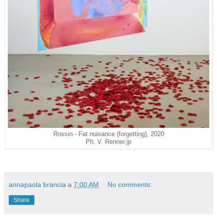
Rossin - Fat nuisance (forgetting), 2020
Ph. V. Renner.jp
annapaola brancia
a
7:00 AM
No comments:
Share