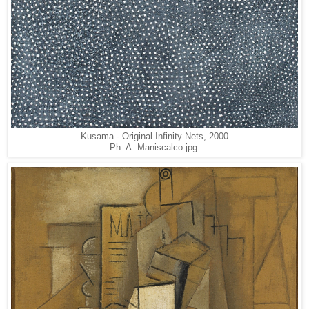
Kusama - Original Infinity Nets, 2000
Ph. A. Maniscalco.jpg