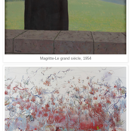
Magritte-Le grand siécle, 1954