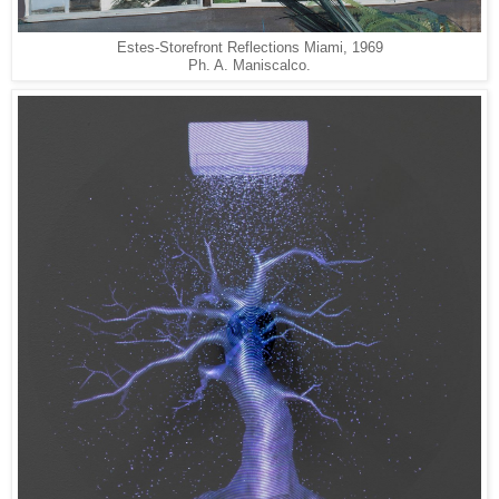
Estes-Storefront Reflections Miami, 1969
Ph. A. Maniscalco.