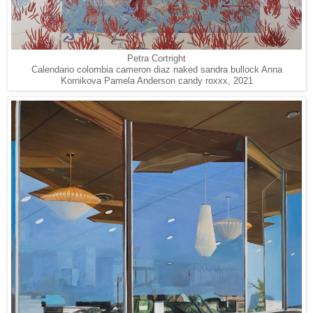
Petra Cortright
Calendario colombia cameron diaz naked sandra bullock Anna
Kornikova Pamela Anderson candy roxxx, 2021