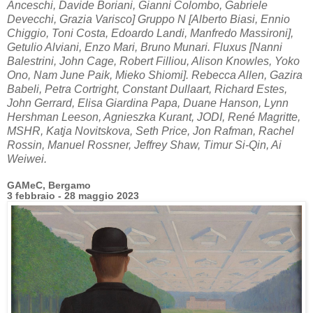
Anceschi, Davide Boriani, Gianni Colombo, Gabriele
Devecchi, Grazia Varisco] Gruppo N [Alberto Biasi, Ennio
Chiggio, Toni Costa, Edoardo Landi, Manfredo Massironi],
Getulio Alviani, Enzo Mari, Bruno Munari. Fluxus [Nanni
Balestrini, John Cage, Robert Filliou, Alison Knowles, Yoko
Ono, Nam June Paik, Mieko Shiomi]. Rebecca Allen, Gazira
Babeli, Petra Cortright, Constant Dullaart, Richard Estes,
John Gerrard, Elisa Giardina Papa, Duane Hanson, Lynn
Hershman Leeson, Agnieszka Kurant, JODI, René Magritte,
MSHR, Katja Novitskova, Seth Price, Jon Rafman, Rachel
Rossin, Manuel Rossner, Jeffrey Shaw, Timur Si-Qin, Ai
Weiwei.
GAMeC, Bergamo
3 febbraio - 28 maggio 2023