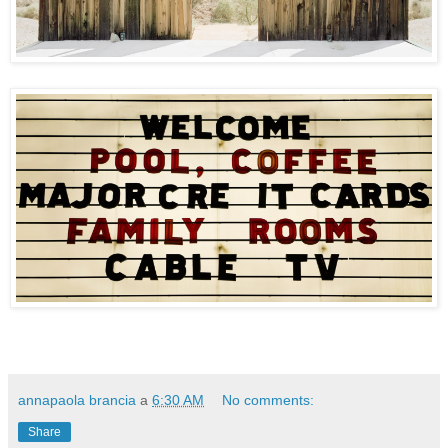
annapaola brancia
a
6:30 AM
No comments:
Share