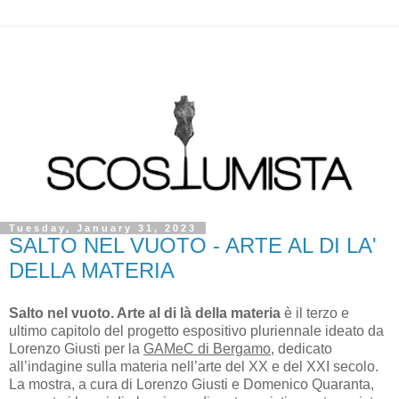
Tuesday, January 31, 2023
SALTO NEL VUOTO - ARTE AL DI LA'
DELLA MATERIA
Salto nel vuoto. Arte al di là della materia
è il terzo e
ultimo capitolo del progetto espositivo pluriennale ideato da
Lorenzo Giusti per la
GAMeC di Bergamo
, dedicato
all’indagine sulla materia nell’arte del XX e del XXI secolo.
La mostra, a cura di Lorenzo Giusti e Domenico Quaranta,