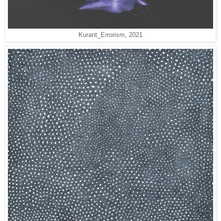
Kurant_Errorism, 2021