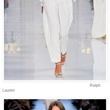
Ralph
Lauren