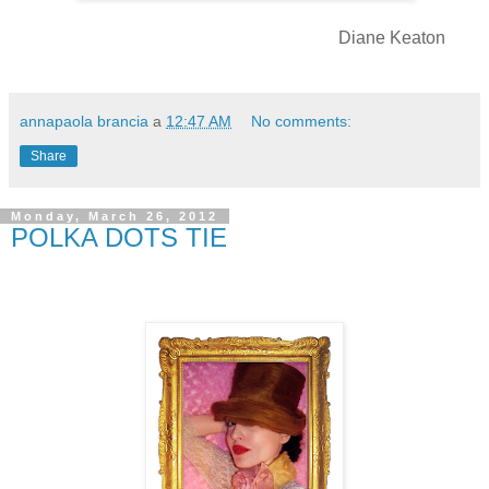
Diane Keaton
annapaola brancia
a
12:47 AM
No comments:
Share
Monday, March 26, 2012
POLKA DOTS TIE