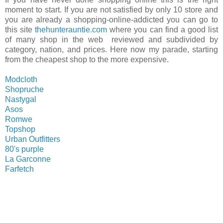
moment to start. If you are not satisfied by only 10 store and
you are already a shopping-online-addicted you can go to
this site
thehunterauntie.com
where you can find a good list
of many shop in the web reviewed and subdivided by
category, nation, and prices. Here now my parade, starting
from the cheapest shop to the more expensive.
Modcloth
Shopruche
Nastygal
Asos
Romwe
Topshop
Urban Outfitters
80's purple
La Garconne
Farfetch