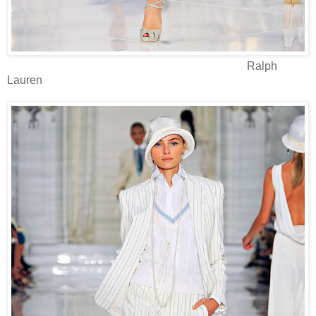
Ralph
Lauren