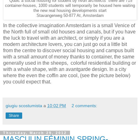
Qubic a social housing for student by hvdn architects there are 715
container-houses, 1000 students will temporarily be housed here waiting
the new real housing developments start
Stavangerweg 50-877 At, Amsterdam
In the collective imagination Amsterdam is a small Venice of
the North full of small old houses and canals, but if you have
the luck to travel with an architect, or simply if you are a
modern architecture lovers, you can just go out a little bit
from the centre to discover social housing and campus built
with a small amount of money thanks to container, the same
generally used in the sheeps, colorful residential building or
with a whale shape, with an avantgarde design. In a city
where the even the coffin are cool, (see the picture below)
you could expect that.
giugiu scostumista
a
10:02 PM
2 comments:
Share
Thursday, March 29, 2012
MASCULIN,FÉMININ SPRING-