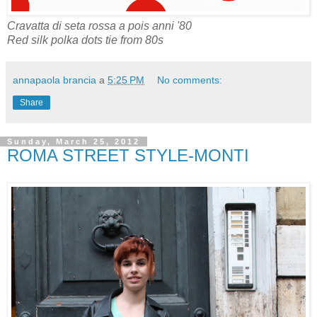
Cravatta di seta rossa a pois anni '80
Red silk polka dots tie from 80s
annapaola brancia
a
5:25 PM
No comments:
Share
Sunday, March 25, 2012
ROMA STREET STYLE-MONTI