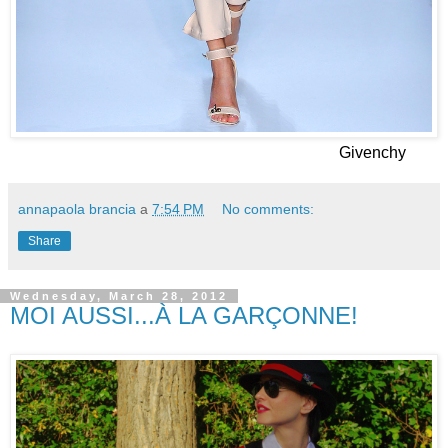
Givenchy
annapaola brancia
a
7:54 PM
No comments:
Share
Wednesday, March 28, 2012
MOI AUSSI...À LA GARÇONNE!