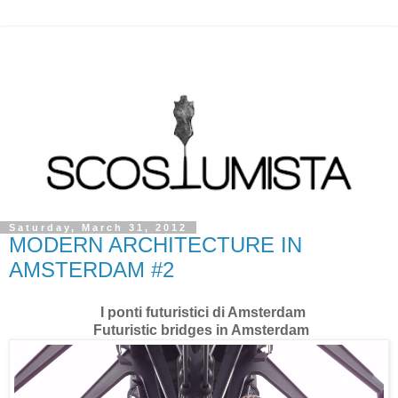
Saturday, March 31, 2012
MODERN ARCHITECTURE IN
AMSTERDAM #2
I ponti futuristici di Amsterdam
Futuristic bridges in Amsterdam