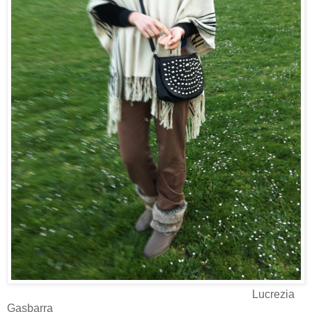
Lucrezia
Gasbarra