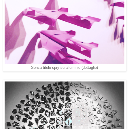
Senza titolo-spry su alluminio (dettaglio)