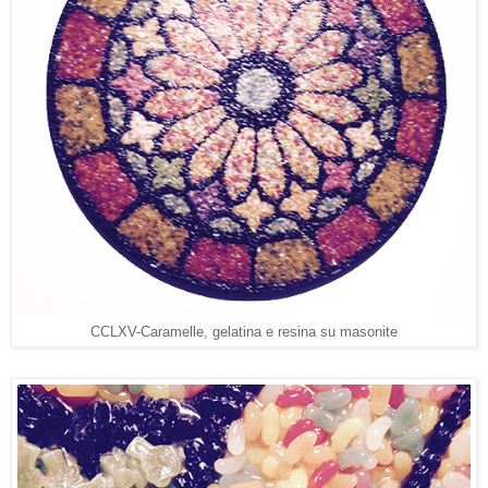
CCLXV-Caramelle, gelatina e resina su masonite