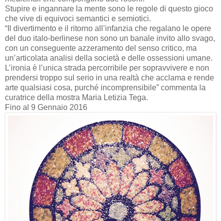
Stupire e ingannare la mente sono le regole di questo gioco
che vive di equivoci semantici e semiotici.
“Il divertimento e il ritorno all’infanzia che regalano le opere
del duo italo-berlinese non sono un banale invito allo svago,
con un conseguente azzeramento del senso critico, ma
un’articolata analisi della società e delle ossessioni umane.
L’ironia è l’unica strada percorribile per sopravvivere e non
prendersi troppo sul serio in una realtà che acclama e rende
arte qualsiasi cosa, purché incomprensibile” commenta la
curatrice della mostra Maria Letizia Tega.
Fino al 9 Gennaio 2016