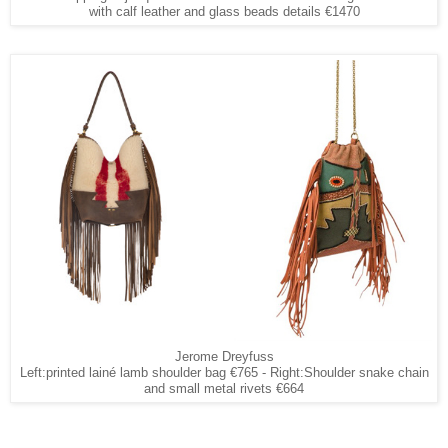
with calf leather and glass beads details €1470
Jerome Dreyfuss
Left:printed lainé lamb shoulder bag €765 - Right:Shoulder snake chain
and small metal rivets €664