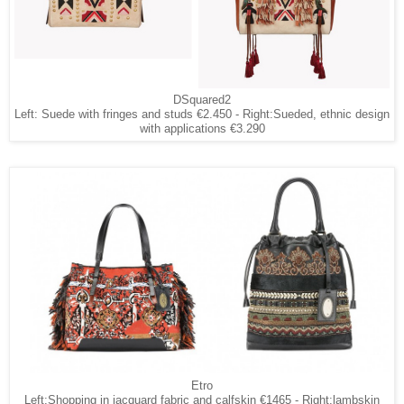
DSquared2
Left: Suede with fringes and studs €2.450 - Right:Sueded, ethnic design
with applications €3.290
Etro
Left:Shopping in jacquard fabric and calfskin €1465 - Right:lambskin