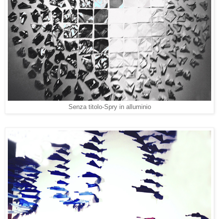
Senza titolo-Spry in alluminio