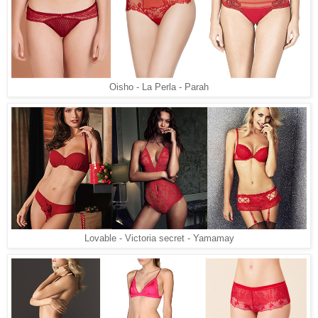
Oisho - La Perla - Parah
Lovable - Victoria secret - Yamamay