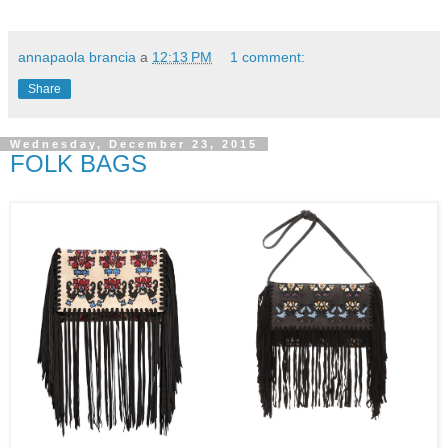
annapaola brancia
a
12:13 PM
1 comment:
Share
Wednesday, December 23, 2015
FOLK BAGS