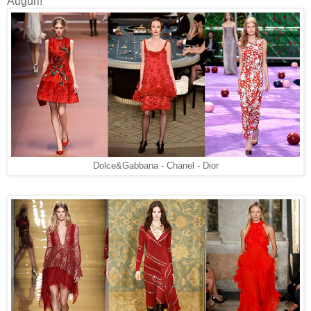
Auguri!
Dolce&Gabbana - Chanel - Dior