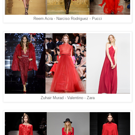
Reem Acra - Narciso Rodriguez - Pucci
Zuhair Murad - Valentino - Zara