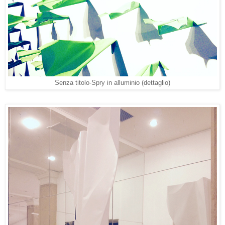
Senza titolo-Spry in alluminio (dettaglio)