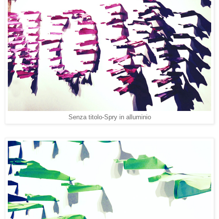
Senza titolo-Spry in alluminio