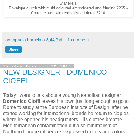
Star Mela
Envelope clutch with multi coloured embroidered and fringing €265 -
Cotton clutch with embellished detail €210
annapaola brancia
a
3:44 PM
1 comment:
Share
Tuesday, December 22, 2015
NEW DESIGNER - DOMENICO
CIOFFI
Today I want to talk about a young Neapolitan designer.
Domenico Cioffi
leaves his town just long enough to go to
Rome to study at the European Institute of Design, after he
started working for international brands he return to Naples
where he opened his headquarters. His clothes breathe
Mediterrranean contamination but also minimalism of
Northern Europe influences expressed in cuts and colors.