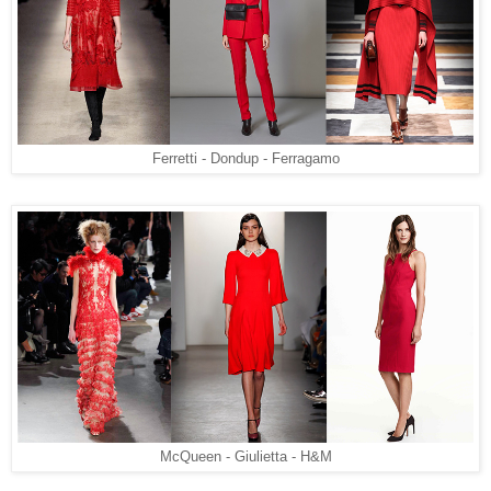
Ferretti - Dondup - Ferragamo
McQueen - Giulietta - H&M