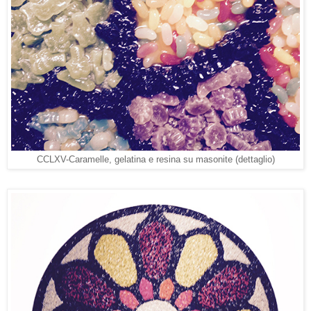
CCLXV-Caramelle, gelatina e resina su masonite (dettaglio)