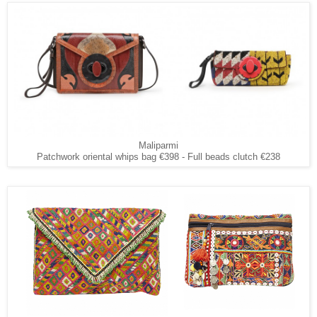
Maliparmi
Patchwork oriental whips bag €398 - Full beads clutch €238