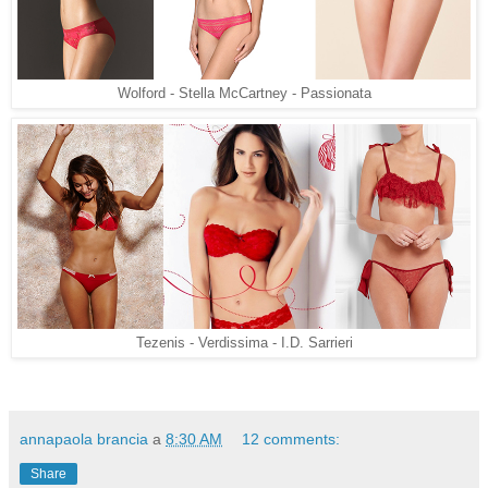
Wolford - Stella McCartney - Passionata
Tezenis - Verdissima - I.D. Sarrieri
annapaola brancia
a
8:30 AM
12 comments:
Share