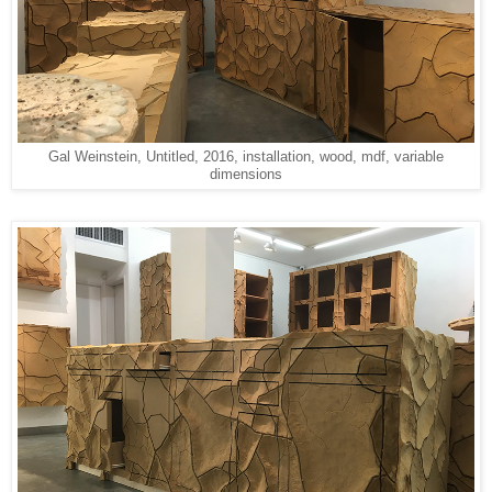
Gal Weinstein, Untitled, 2016, installation, wood, mdf, variable
dimensions