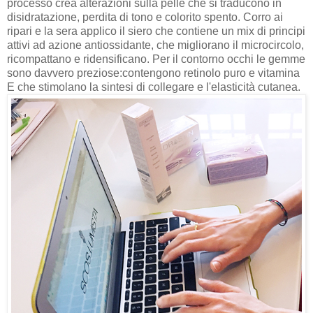
processo crea alterazioni sulla pelle che si traducono in
disidratazione, perdita di tono e colorito spento. Corro ai
ripari e la sera applico il siero che contiene un mix di principi
attivi ad azione antiossidante, che migliorano il microcircolo,
ricompattano e ridensificano. Per il contorno occhi le gemme
sono davvero preziose:contengono retinolo puro e vitamina
E che stimolano la sintesi di collegare e l'elasticità cutanea.