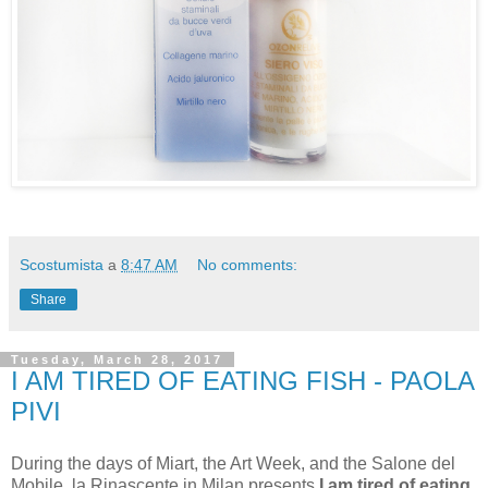
Scostumista
a
8:47 AM
No comments:
Share
Tuesday, March 28, 2017
I AM TIRED OF EATING FISH - PAOLA
PIVI
During the days of Miart, the Art Week, and the Salone del
Mobile, la Rinascente in Milan presents
I am tired of eating