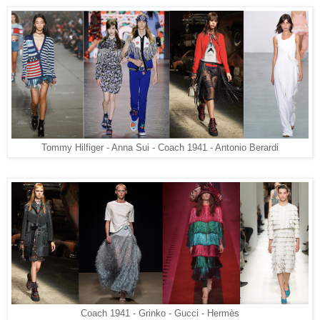
Tommy Hilfiger - Anna Sui - Coach 1941 - Antonio Berardi
Coach 1941 - Grinko - Gucci - Hermès