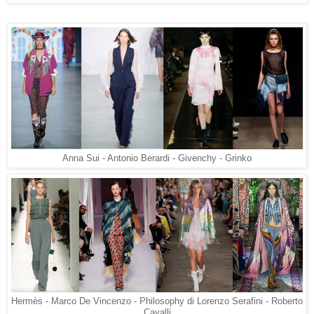
Anna Sui - Antonio Berardi - Givenchy - Grinko
Hermès - Marco De Vincenzo -
Philosophy di Lorenzo Serafini - Roberto
Cavalli