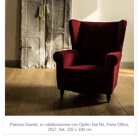
Patrizia Giambi, in collaborazione con Opifici Dal Re, Porta Office,
2017, felt, 220 x 100 cm