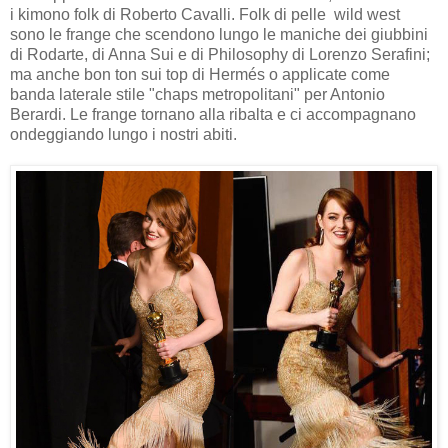
i kimono folk di Roberto Cavalli. Folk di pelle wild west
sono le frange che scendono lungo le maniche dei giubbini
di Rodarte, di Anna Sui e di Philosophy di Lorenzo Serafini;
ma anche bon ton sui top di Hermés o applicate come
banda laterale stile "chaps metropolitani" per Antonio
Berardi. Le frange tornano alla ribalta e ci accompagnano
ondeggiando lungo i nostri abiti.