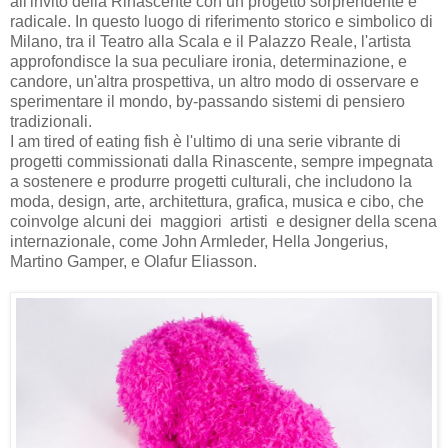
all'invito della Rinascente con un progetto sorprendente e
radicale. In questo luogo di riferimento storico e simbolico di
Milano, tra il Teatro alla Scala e il Palazzo Reale, l'artista
approfondisce la sua peculiare ironia, determinazione, e
candore, un'altra prospettiva, un altro modo di osservare e
sperimentare il mondo, by-passando sistemi di pensiero
tradizionali.
I am tired of eating fish è l'ultimo di una serie vibrante di
progetti commissionati dalla Rinascente, sempre impegnata
a sostenere e produrre progetti culturali, che includono la
moda, design, arte, architettura, grafica, musica e cibo, che
coinvolge alcuni dei maggiori artisti e designer della scena
internazionale, come John Armleder, Hella Jongerius,
Martino Gamper, e Olafur Eliasson.