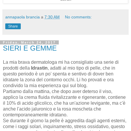
annapaola brancia
a
7:30 AM
No comments:
Share
Friday, March 24, 2017
SIERI E GEMME
La mia brava dermatologa mi ha consigliato una serie di
prodotti della
Idrastin
, adatti al mio tipo di pelle, che in
questo periodo è un po' spenta e sentivo di dover ben
idratare la zona del contorno occhi. Li ho provati e ora
condivido la mia esperienza qui sul blog.
Partiamo dalla mattina, che dopo aver deterso il viso,
applico la crema fluida rivitalizzante e rigenerante, contiene
il 10% di acido glicolico, che ha un'azione levigante, ma c'è
anche l'acido jaluronico e la rosa moscheta che
contemporaneamente idratano.
Se durante il giorno la pelle è aggredita dagli agenti esterni,
come i raggi solari, inquinamento, stress ossidativo, questo