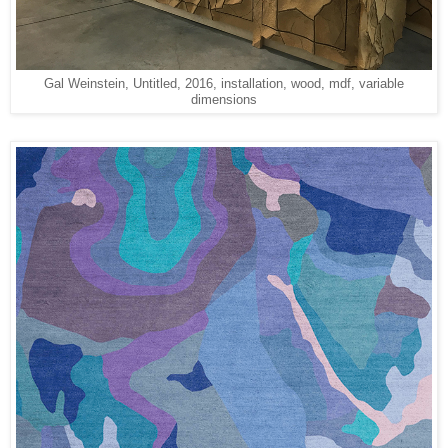
Gal Weinstein, Untitled, 2016, installation, wood, mdf, variable
dimensions