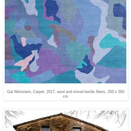
Gal Weinstein, Carpet, 2017, wool and mixed textile fibers, 250 x 350
cm