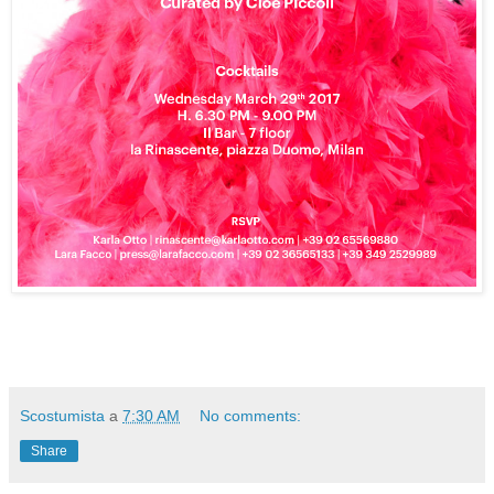
Scostumista
a
7:30 AM
No comments:
Share