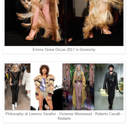
Emma Stone Oscar 2017 in Givenchy
Philosophy di Lorenzo Serafini - Vivienne Westwood - Roberto Cavalli -
Rodarte