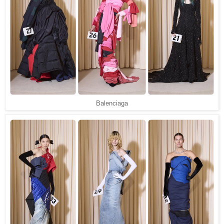
Balenciaga