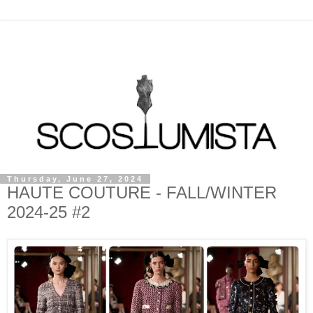
Thursday, June 27, 2024
HAUTE COUTURE - FALL/WINTER
2024-25 #2