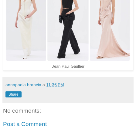
Jean Paul Gaultier
annapaola brancia
a
11:36 PM
Share
No comments:
Post a Comment