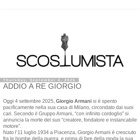
Thursday, September 4, 2025
ADDIO A RE GIORGIO
Oggi 4 settembre 2025,
Giorgio Armani
si è spento
pacificamente nella sua casa di Milano, circondato dai suoi
cari. Secondo il Gruppo Armani, “con infinito cordoglio” si
annuncia la morte del suo “creatore, fondatore e instancabile
motore”.
Nato l’11 luglio 1934 a Piacenza, Giorgio Armani è cresciuto
fra le bombe della guerra, e prima di fare della moda la sua