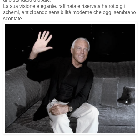
La sua visione elegante, raffinata e riservata ha rotto gli
schemi, anticipando sensibilità moderne che oggi sembrano
scontate.