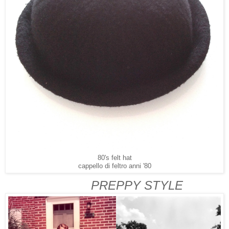
80's felt hat
cappello di feltro anni '80
PREPPY STYLE