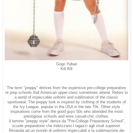
Gogo Yubari
Kill Bill
The term "preppy" derives from the expensive pre-college preparatory
or prep schools that American upper-class sometimes attend. Refers to
a world of impeccable uniform and sublimation of the classic
sportswear. The preppy look is inspired by clothing of the students of
the Ivy League, popular in the USA in the late 70s. Other style
inspirations come from the good guys 50s who attended the most
prestigious schools and wore casual-chic clothes.
Il temine "preppy style" deriva da "Pre-College Preparatory School",
scuole preparatorie che indirizzano i ragazzi agli studi superiori.
Rimanda ad un mondo di uniformi impeccabili e la sublimazione dei