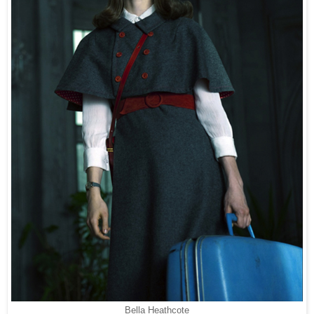
Bella Heathcote