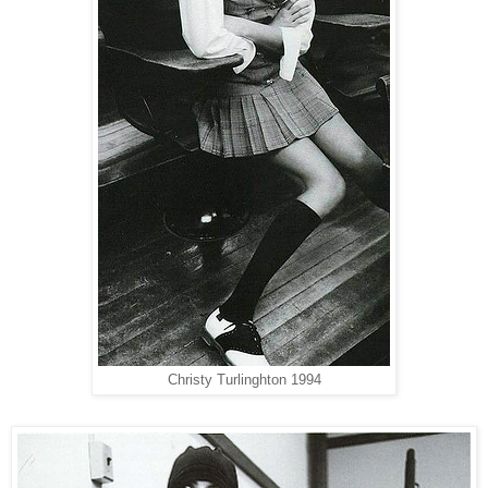
Christy Turlinghton 1994