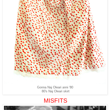
Gonna Naj Oleari anni '80
80's Naj Oleari skirt
MISFITS