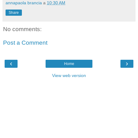
annapaola brancia
a
10:30 AM
Share
No comments:
Post a Comment
‹
›
Home
View web version