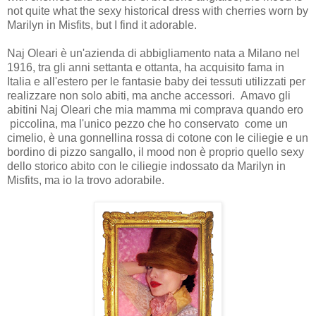
not quite what the sexy historical dress with cherries worn by
Marilyn in Misfits, but I find it adorable.
Naj Oleari è un'azienda di abbigliamento nata a Milano nel
1916, tra gli anni settanta e ottanta, ha acquisito fama in
Italia e all'estero per le fantasie baby dei tessuti utilizzati per
realizzare non solo abiti, ma anche accessori. Amavo gli
abitini Naj Oleari che mia mamma mi comprava quando ero
piccolina, ma l'unico pezzo che ho conservato come un
cimelio, è una gonnellina rossa di cotone con le ciliegie e un
bordino di pizzo sangallo, il mood non è proprio quello sexy
dello storico abito con le ciliegie indossato da Marilyn in
Misfits, ma io la trovo adorabile.