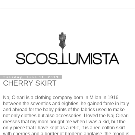
Tuesday, June 11, 2013
CHERRY SKIRT
Naj Oleari is a clothing company born in Milan in 1916,
between the seventies and eighties, he gained fame in Italy
and abroad for the baby prints of the fabrics used to make
not only clothes but also accessories. I loved the Naj Oleari
dresses that my mom bought me when I was a kid, but the
only piece that I have kept as a relic, it is a red cotton skirt
with cherries and a border of broderie anglaise, the mood is