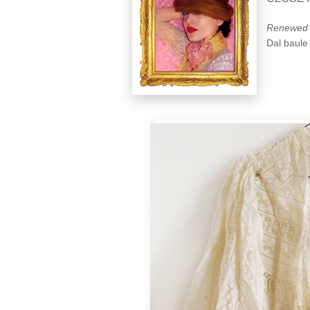
Renewed f
Dal baule 