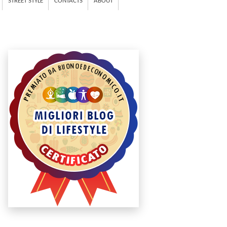
STREET STYLE
CONTACTS
ABOUT