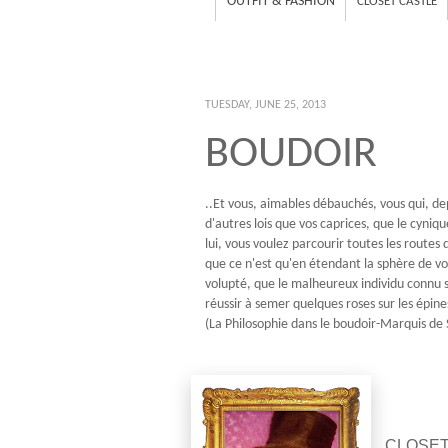
OUTFIT & FASHION
CLOSET CASTLE
TUESDAY, JUNE 25, 2013
BOUDOIR
..Et vous, aimables débauchés, vous qui, dep
d'autres lois que vos caprices, que le cyniq
lui, vous voulez parcourir toutes les routes
que ce n'est qu'en étendant la sphère de vos 
volupté, que le malheureux individu connu s
réussir à semer quelques roses sur les épines
(La Philosophie dans le boudoir-Marquis de
CLOSET