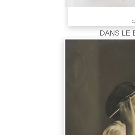
Ca
DANS LE BO