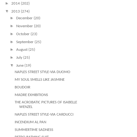
►
2014
(202)
▼
2013
(274)
►
December
(20)
►
November
(20)
►
October
(23)
►
September
(25)
►
August
(25)
►
July
(25)
▼
June
(19)
NAPLES STREET STYLE-VIA DUOMO
MY SOUL SMELLS LIKE JASMINE
BOUDOIR
MADRE EXHIBITIONS
THE ACROBATIC PICTURES OF ISABELLE
WENZEL
NAPLES STREET STYLE-VIA CARDUCCI
INCENDIUM AL PAN
SUMMERTIME SADNESS