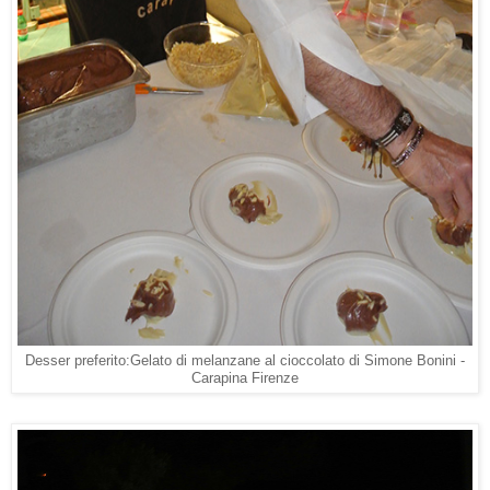
Desser preferito:Gelato di melanzane al cioccolato di Simone Bonini -
Carapina Firenze