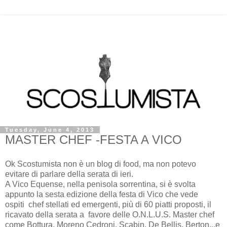
Tuesday, June 4, 2013
MASTER CHEF -FESTA A VICO
Ok Scostumista non è un blog di food, ma non potevo
evitare di parlare della serata di ieri.
A Vico Equense, nella penisola sorrentina, si è svolta
appunto la sesta edizione della festa di Vico che vede
ospiti chef stellati ed emergenti, più di 60 piatti proposti, il
ricavato della serata a favore delle O.N.L.U.S. Master chef
come Bottura, Moreno Cedroni, Scabin, De Bellis, Berton...e