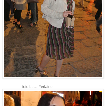
foto:Luca Ferlaino