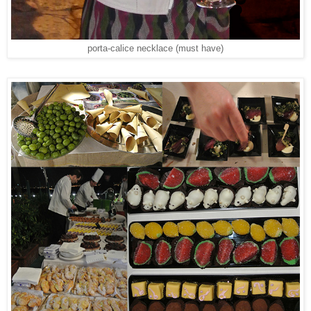
porta-calice necklace (must have)