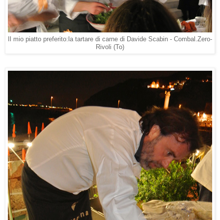
Il mio piatto preferito:la tartare di carne di Davide Scabin - Combal.Zero-
Rivoli (To)