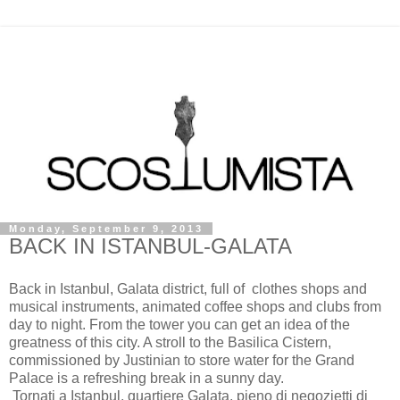
Monday, September 9, 2013
BACK IN ISTANBUL-GALATA
Back in Istanbul, Galata district, full of clothes shops and
musical instruments, animated coffee shops and clubs from
day to night. From the tower you can get an idea of the
greatness of this city. A stroll to the Basilica Cistern,
commissioned by Justinian to store water for the Grand
Palace is a refreshing break in a sunny day.
Tornati a Istanbul, quartiere Galata, pieno di negozietti di