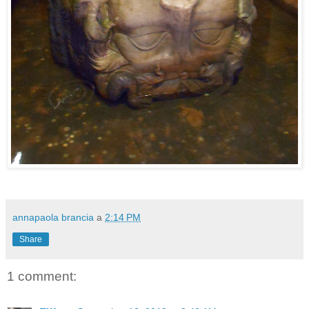
annapaola brancia
a
2:14 PM
Share
1 comment: