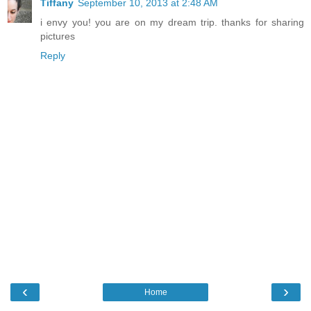
Tiffany
September 10, 2013 at 2:48 AM
i envy you! you are on my dream trip. thanks for sharing
pictures
Reply
‹
›
Home