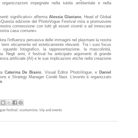
di organizzazioni impegnate nella tutela ambientale e nella
menti significativi» afferma
Alessia Glaviano
, Head of Global
. «Questa edizione del PhotoVogue Festival mira a promuovere
ostra connessione con tutti gli esseri viventi e ad innescare
 nostra casa comune».
ora l'influenza pervasiva delle immagini nel plasmare la nostra
temi eticamente ed esteticamente rilevanti. Tra i suoi focus
lo sguardo fotografico, la rappresentazione, la mascolinità,
toria. Negli anni, il festival ha anticipato argomenti di grande
genza artificiale (AI) e le sue implicazioni etiche nella creazione
 da
Caterina De Biasio
, Visual Editor PhotoVogue, e
Daniel
ions e Strategy Manager Condé Nast. L'evento è organizzato
o
.
gue festival
,
scostumista
,
trip and events