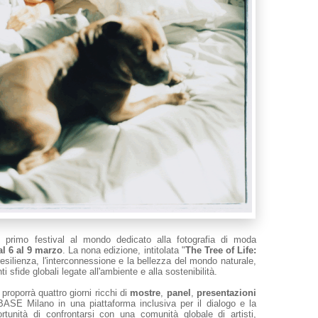
il primo festival al mondo dedicato alla fotografia di moda
al
6 al 9 marzo
. La nona edizione, intitolata "
The Tree of Life:
 resilienza, l'interconnessione e la bellezza del mondo naturale,
 sfide globali legate all'ambiente e alla sostenibilità.
 proporrà quattro giorni ricchi di
mostre
,
panel
,
presentazioni
BASE Milano in una piattaforma inclusiva per il dialogo e la
portunità di confrontarsi con una comunità globale di artisti,