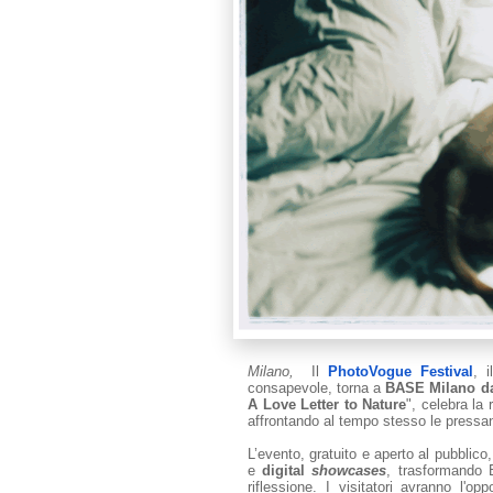
Milano,
Il
PhotoVogue Festival
, 
consapevole, torna a
BASE Milano
d
A Love Letter to Nature
", celebra la
affrontando al tempo stesso le pressanti
L’evento, gratuito e aperto al pubblico,
e
digital
showcases
, trasformando 
riflessione. I visitatori avranno l'op