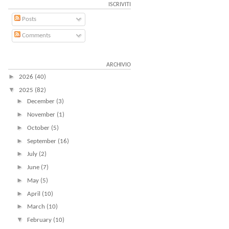
ISCRIVITI
Posts
Comments
ARCHIVIO
►
2026
(40)
▼
2025
(82)
►
December
(3)
►
November
(1)
►
October
(5)
►
September
(16)
►
July
(2)
►
June
(7)
►
May
(5)
►
April
(10)
►
March
(10)
▼
February
(10)