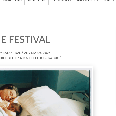
INSPIRATIONS
MUSIC SCENE
ART & DESIGN
TRIPS & EVENTS
BEAUTY
 FESTIVAL
 MILANO DAL 6 AL 9 MARZO 2025
TREE OF LIFE: A LOVE LETTER TO NATURE”