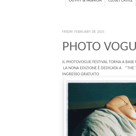
OUTFIT & FASHION
CLOSET CASTLE
FRIDAY, FEBRUARY 28, 2025
PHOTO VOGUE
IL PHOTOVOGUE FESTIVAL TORNA A BASE
LA NONA EDIZIONE È DEDICATA A “THE 
INGRESSO GRATUITO