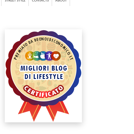
STREET STYLE
CONTACTS
ABOUT