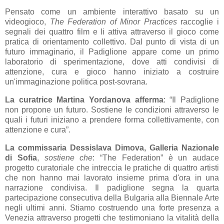
Pensato come un ambiente interattivo basato su un
videogioco,
The Federation of Minor Practices
raccoglie i
segnali dei quattro film e li attiva attraverso il gioco come
pratica di orientamento collettivo. Dal punto di vista di un
futuro immaginario, il Padiglione appare come un primo
laboratorio di sperimentazione, dove atti condivisi di
attenzione, cura e gioco hanno iniziato a costruire
un'immaginazione politica post-sovrana.
La curatrice Martina Yordanova
afferma
: “Il Padiglione
non propone un futuro. Sostiene le condizioni attraverso le
quali i futuri iniziano a prendere forma collettivamente, con
attenzione e cura”.
La commissaria Dessislava Dimova, Galleria Nazionale
di Sofia
,
sostiene che
: “The Federation” è un audace
progetto curatoriale che intreccia le pratiche di quattro artisti
che non hanno mai lavorato insieme prima d'ora in una
narrazione condivisa. Il padiglione segna la quarta
partecipazione consecutiva della Bulgaria alla Biennale Arte
negli ultimi anni. Stiamo costruendo una forte presenza a
Venezia attraverso progetti che testimoniano la vitalità della