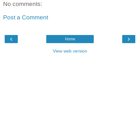
No comments:
Post a Comment
‹
›
Home
View web version