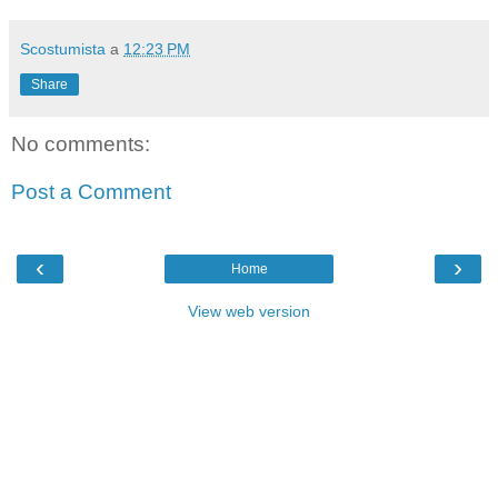
Scostumista
a
12:23 PM
Share
No comments:
Post a Comment
‹
›
Home
View web version