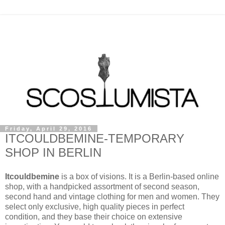
Friday, April 29, 2016
ITCOULDBEMINE-TEMPORARY
SHOP IN BERLIN
Itcouldbemine
is a box of visions. It is a Berlin-based online
shop, with a handpicked assortment of second season,
second hand and vintage clothing for men and women. They
select only exclusive, high quality pieces in perfect
condition, and they base their choice on extensive