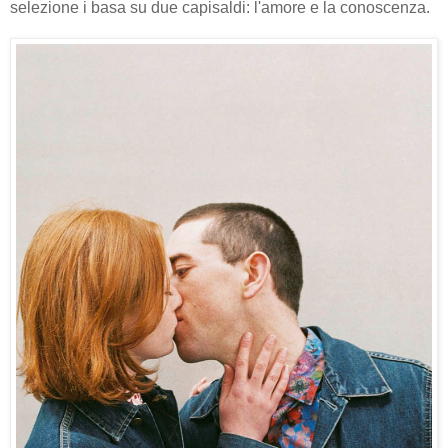
selezione i basa su due capisaldi: l'amore e la conoscenza.