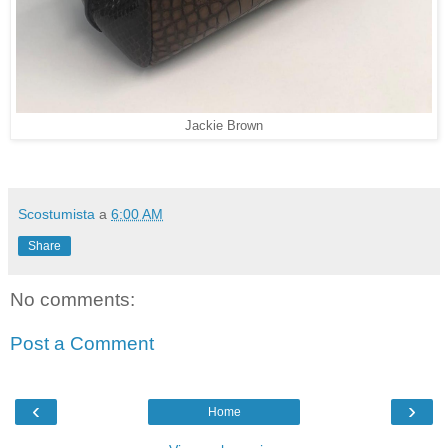
Jackie Brown
Scostumista
a
6:00 AM
Share
No comments:
Post a Comment
‹
›
Home