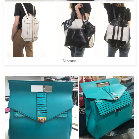
Nirvana