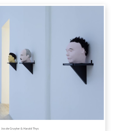
Jos de Gruyter & Harald Thys