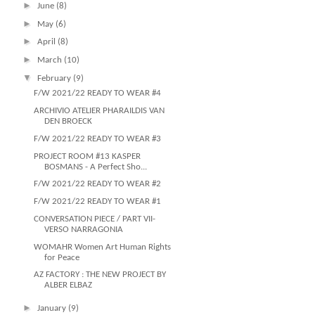
►
June
(8)
►
May
(6)
►
April
(8)
►
March
(10)
▼
February
(9)
F/W 2021/22 READY TO WEAR #4
ARCHIVIO ATELIER PHARAILDIS VAN
DEN BROECK
F/W 2021/22 READY TO WEAR #3
PROJECT ROOM #13 KASPER
BOSMANS - A Perfect Sho...
F/W 2021/22 READY TO WEAR #2
F/W 2021/22 READY TO WEAR #1
CONVERSATION PIECE / PART VII-
VERSO NARRAGONIA
WOMAHR Women Art Human Rights
for Peace
AZ FACTORY : THE NEW PROJECT BY
ALBER ELBAZ
►
January
(9)