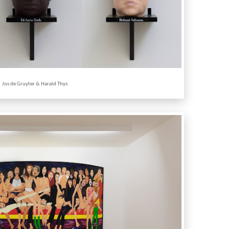
Jos de Gruyter & Harald Thys