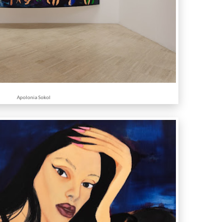
Apolonia Sokol