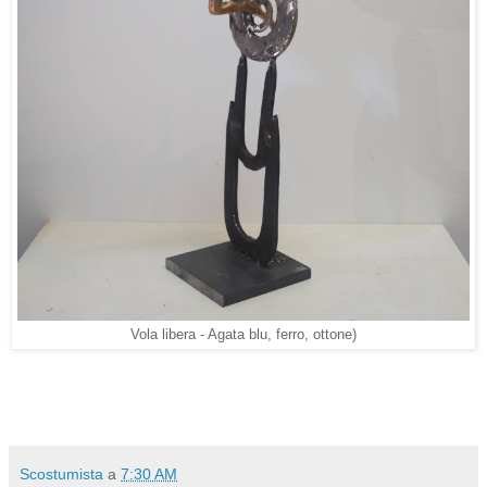
Vola libera - Agata blu, ferro, ottone)
Scostumista
a
7:30 AM