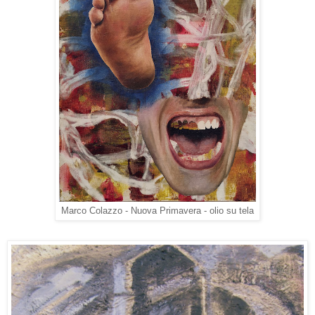
Marco Colazzo - Nuova Primavera - olio su tela