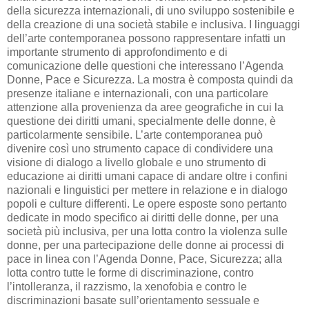
della sicurezza internazionali, di uno sviluppo sostenibile e
della creazione di una società stabile e inclusiva. I linguaggi
dell’arte contemporanea possono rappresentare infatti un
importante strumento di approfondimento e di
comunicazione delle questioni che interessano l’Agenda
Donne, Pace e Sicurezza. La mostra è composta quindi da
presenze italiane e internazionali, con una particolare
attenzione alla provenienza da aree geografiche in cui la
questione dei diritti umani, specialmente delle donne, è
particolarmente sensibile. L’arte contemporanea può
divenire così uno strumento capace di condividere una
visione di dialogo a livello globale e uno strumento di
educazione ai diritti umani capace di andare oltre i confini
nazionali e linguistici per mettere in relazione e in dialogo
popoli e culture differenti. Le opere esposte sono pertanto
dedicate in modo specifico ai diritti delle donne, per una
società più inclusiva, per una lotta contro la violenza sulle
donne, per una partecipazione delle donne ai processi di
pace in linea con l’Agenda Donne, Pace, Sicurezza; alla
lotta contro tutte le forme di discriminazione, contro
l’intolleranza, il razzismo, la xenofobia e contro le
discriminazioni basate sull’orientamento sessuale e