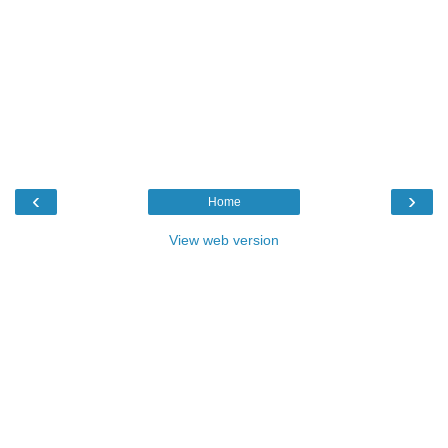
‹
›
Home
View web version