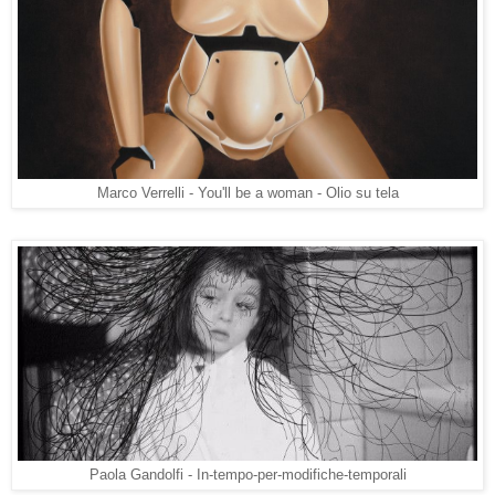
Marco Verrelli - You'll be a woman - Olio su tela
Paola Gandolfi - In-tempo-per-modifiche-temporali