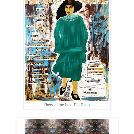
Roxy in the box- Ria Rosa