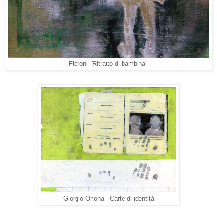
Fioroni -'Ritratto di bambina'
Giorgio Ortona - Carte di identità