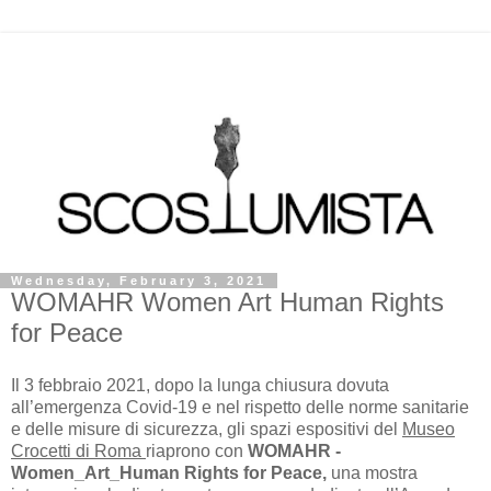
Wednesday, February 3, 2021
WOMAHR Women Art Human Rights
for Peace
Il 3 febbraio 2021, dopo la lunga chiusura dovuta
all’emergenza Covid-19 e nel rispetto delle norme sanitarie
e delle misure di sicurezza, gli spazi espositivi del
Museo
Crocetti di Roma
riaprono con
WOMAHR -
Women_Art_Human Rights for Peace,
una mostra