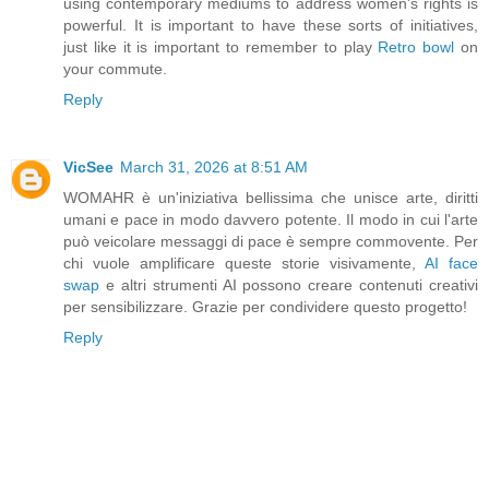
using contemporary mediums to address women's rights is
powerful. It is important to have these sorts of initiatives,
just like it is important to remember to play
Retro bowl
on
your commute.
Reply
VicSee
March 31, 2026 at 8:51 AM
WOMAHR è un'iniziativa bellissima che unisce arte, diritti
umani e pace in modo davvero potente. Il modo in cui l'arte
può veicolare messaggi di pace è sempre commovente. Per
chi vuole amplificare queste storie visivamente,
AI face
swap
e altri strumenti AI possono creare contenuti creativi
per sensibilizzare. Grazie per condividere questo progetto!
Reply