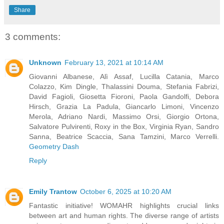
Share
3 comments:
Unknown
February 13, 2021 at 10:14 AM
Giovanni Albanese, Alì Assaf, Lucilla Catania, Marco
Colazzo, Kim Dingle, Thalassini Douma, Stefania Fabrizi,
David Fagioli, Giosetta Fioroni, Paola Gandolfi, Debora
Hirsch, Grazia La Padula, Giancarlo Limoni, Vincenzo
Merola, Adriano Nardi, Massimo Orsi, Giorgio Ortona,
Salvatore Pulvirenti, Roxy in the Box, Virginia Ryan, Sandro
Sanna, Beatrice Scaccia, Sana Tamzini, Marco Verrelli.
Geometry Dash
Reply
Emily Trantow
October 6, 2025 at 10:20 AM
Fantastic initiative! WOMAHR highlights crucial links
between art and human rights. The diverse range of artists