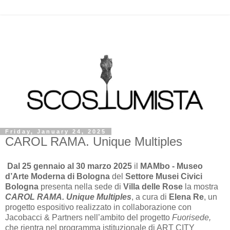
Friday, January 24, 2025
CAROL RAMA. Unique Multiples
Dal 25 gennaio al 30 marzo 2025
il
MAMbo - Museo
d’Arte Moderna di Bologna
del
Settore Musei Civici
Bologna
presenta nella sede di
Villa delle Rose
la mostra
CAROL RAMA. Unique Multiples
, a cura di
Elena Re
, un
progetto espositivo realizzato in collaborazione con
Jacobacci & Partners nell’ambito del progetto
Fuorisede,
che rientra nel programma istituzionale di ART CITY