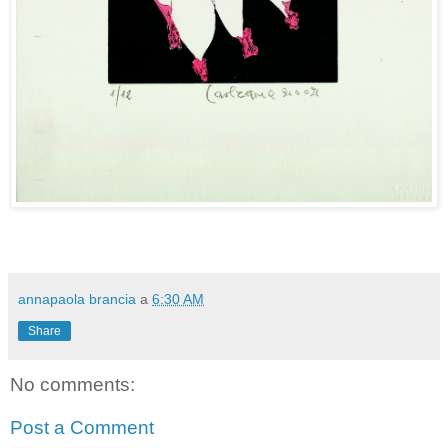
annapaola brancia
a
6:30 AM
Share
No comments:
Post a Comment