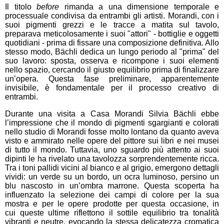
Il titolo
before
rimanda a una dimensione temporale e
processuale condivisa da entrambi gli artisti. Morandi, con i
suoi pigmenti grezzi e le tracce a matita sul tavolo,
preparava meticolosamente i suoi "attori"
-
bottiglie e oggetti
quotidiani
- prima di fissare una composizione definitiva. Allo
stesso modo, Bächli dedica un lungo periodo al "prima" del
suo lavoro: sposta, osserva e ricompone i suoi elementi
nello spazio, cercando il giusto equilibrio prima di finalizzare
un’opera. Questa fase preliminare, apparentemente
invisibile, è fondamentale per il processo creativo di
entrambi.
Durante una visita a Casa Morandi Silvia Bächli ebbe
l’impressione che il mondo di pigmenti sgargianti e colorati
nello studio di Morandi fosse molto lontano da quanto aveva
visto e ammirato nelle opere del pittore sui libri e nei musei
di tutto il mondo. Tuttavia, uno sguardo più attento ai suoi
dipinti le ha rivelato una tavolozza sorprendentemente ricca.
Tra i toni pallidi vicini al bianco e al grigio, emergono dettagli
vividi: un verde su un bordo, un ocra luminoso, persino un
blu nascosto in un’ombra marrone. Questa scoperta ha
influenzato la selezione dei campi di colore per la sua
mostra e per le opere prodotte per questa occasione, in
cui
q
ueste ultime
riflettono il sottile equilibrio tra tonalità
vibranti e neutre, evocando la stessa delicatezza cromatica