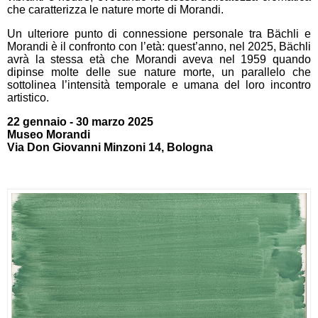
che caratterizza le nature morte di Morandi.
Un ulteriore punto di connessione personale tra Bächli e
Morandi è il confronto con l’età: quest’anno, nel 2025, Bächli
avrà la stessa età che Morandi aveva nel 1959 quando
dipinse molte delle sue nature morte, un parallelo che
sottolinea l’intensità temporale e umana del loro incontro
artistico.
22 gennaio
-
30
marzo
2025
M
useo
Morandi
V
ia Don Giovanni Minzoni 14
, Bologna