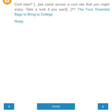
Cool sites? [...]we came across a cool site that you might
enjoy. Take a look if you want[...]??
The Four Essential
Bags to Bring to College
Reply
‹
›
Home