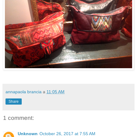
annapaola brancia
a
11:05 AM
Share
1 comment:
Unknown
October 26, 2017 at 7:55 AM