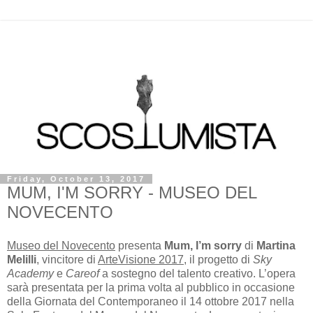
Friday, October 13, 2017
MUM, I'M SORRY - MUSEO DEL
NOVECENTO
Museo del Novecento
presenta
Mum, I’m sorry
di
Martina
Melilli
, vincitore di
ArteVisione 2017
, il progetto di
Sky
Academy
e
Careof
a sostegno del talento creativo. L’opera
sarà presentata per la prima volta al pubblico in occasione
della Giornata del Contemporaneo il 14 ottobre 2017 nella