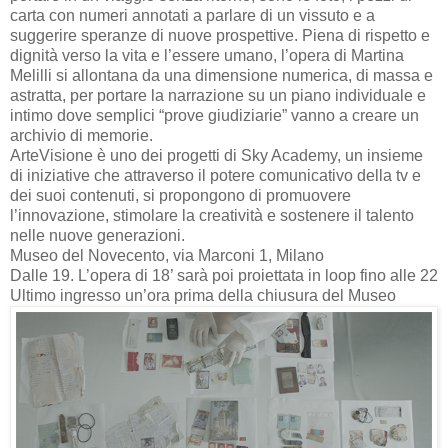
carta con numeri annotati a parlare di un vissuto e a
suggerire speranze di nuove prospettive. Piena di rispetto e
dignità verso la vita e l’essere umano, l’opera di Martina
Melilli si allontana da una dimensione numerica, di massa e
astratta, per portare la narrazione su un piano individuale e
intimo dove semplici “prove giudiziarie” vanno a creare un
archivio di memorie.
ArteVisione è uno dei progetti di Sky Academy, un insieme
di iniziative che attraverso il potere comunicativo della tv e
dei suoi contenuti, si propongono di promuovere
l’innovazione, stimolare la creatività e sostenere il talento
nelle nuove generazioni.
Museo del Novecento, via Marconi 1, Milano
Dalle 19. L’opera di 18’ sarà poi proiettata in loop fino alle 22
Ultimo ingresso un’ora prima della chiusura del Museo