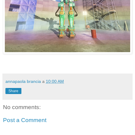
annapaola brancia
a
10:00 AM
Share
No comments:
Post a Comment