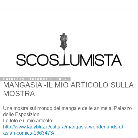
Saturday, October 7, 2017
MANGASIA -IL MIO ARTICOLO SULLA
MOSTRA
Una mostra sul mondo dei manga e delle anime al Palazzo
delle Esposizioni
Le foto e il mio articolo:
http://www.ladyblitz.it/cultura/mangasia-wonderlands-of-
asian-comics-1663473/