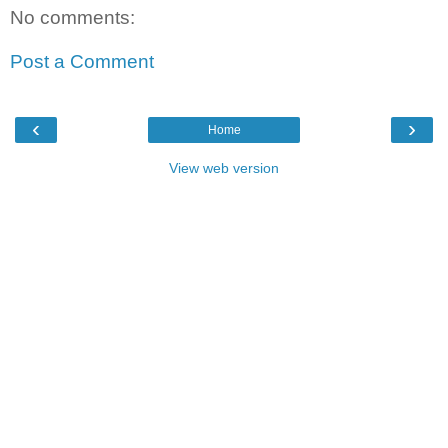
No comments:
Post a Comment
‹
›
Home
View web version