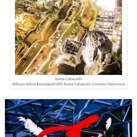
Kenta Cobayashi
Shibuya Yellow #smudge2018
© Kenta Cobayashi, Courtesy Metronom