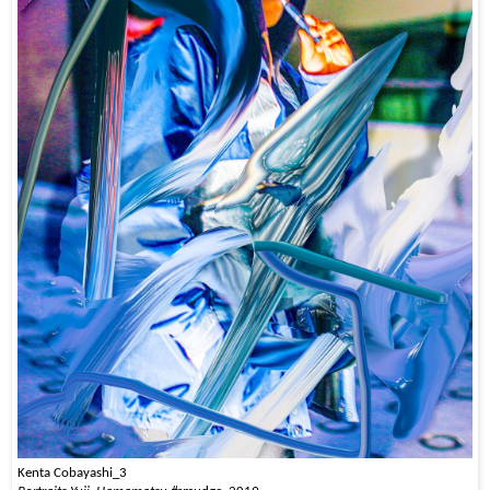
Kenta Cobayashi_3