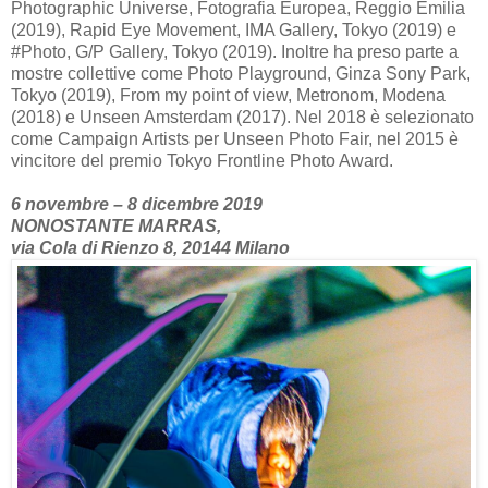
Photographic Universe, Fotografia Europea, Reggio Emilia
(2019), Rapid Eye Movement, IMA Gallery, Tokyo (2019) e
#Photo, G/P Gallery, Tokyo (2019). Inoltre ha preso parte a
mostre collettive come Photo Playground, Ginza Sony Park,
Tokyo (2019), From my point of view, Metronom, Modena
(2018) e Unseen Amsterdam (2017). Nel 2018 è selezionato
come Campaign Artists per Unseen Photo Fair, nel 2015 è
vincitore del premio Tokyo Frontline Photo Award.
6 novembre – 8 dicembre 2019
NONOSTANTE MARRAS,
via Cola di Rienzo 8, 20144 Milano