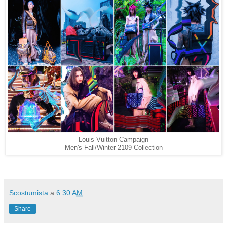
Louis Vuitton Campaign
Men's Fall/Winter 2109 Collection
Scostumista
a
6:30 AM
Share