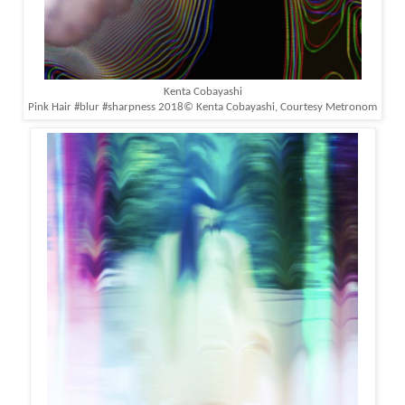
Kenta Cobayashi
Pink Hair #blur #sharpness 2018
© Kenta Cobayashi, Courtesy Metronom