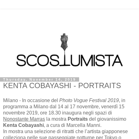
Thursday, November 14, 2019
KENTA COBAYASHI - PORTRAITS
Milano - In occasione del
Photo Vogue Festival 2019
, in
programma a Milano dal 14 al 17 novembre, venerdì 15
novembre 2019, ore 18.30 inaugura negli spazi di
Nonostante Marras
la mostra
Portraits
del giovanissimo
Kenta Cobayashi
, a cura di Marcella Manni.
In mostra una selezione di ritratti che l’artista giapponese
colleziona nelle sue passeggiate notturne per Tokyo o