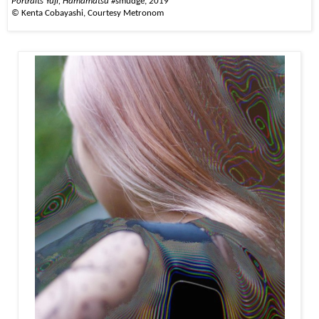
Portraits Yuji, Hamamatsu #
smudge, 2019
© Kenta Cobayashi, Courtesy Metronom