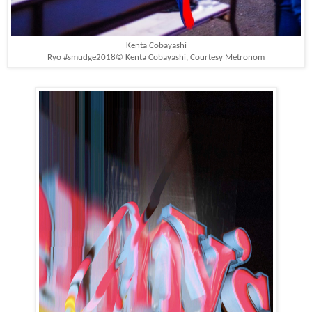
Kenta Cobayashi
Ryo
#smudge2018
© Kenta Cobayashi, Courtesy Metronom