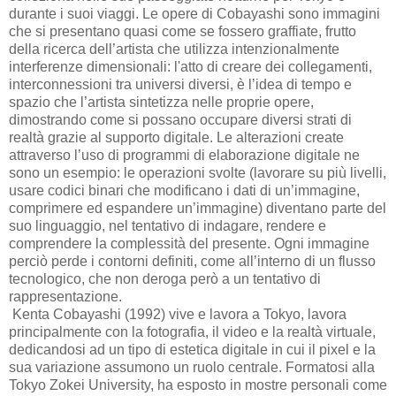
durante i suoi viaggi. Le opere di Cobayashi sono immagini
che si presentano quasi come se fossero graffiate, frutto
della ricerca dell’artista che utilizza intenzionalmente
interferenze dimensionali: l'atto di creare dei collegamenti,
interconnessioni tra universi diversi, è l’idea di tempo e
spazio che l’artista sintetizza nelle proprie opere,
dimostrando come si possano occupare diversi strati di
realtà grazie al supporto digitale. Le alterazioni create
attraverso l’uso di programmi di elaborazione digitale ne
sono un esempio: le operazioni svolte (lavorare su più livelli,
usare codici binari che modificano i dati di un’immagine,
comprimere ed espandere un’immagine) diventano parte del
suo linguaggio, nel tentativo di indagare, rendere e
comprendere la complessità del presente. Ogni immagine
perciò perde i contorni definiti, come all’interno di un flusso
tecnologico, che non deroga però a un tentativo di
rappresentazione.
Kenta Cobayashi (1992) vive e lavora a Tokyo, lavora
principalmente con la fotografia, il video e la realtà virtuale,
dedicandosi ad un tipo di estetica digitale in cui il pixel e la
sua variazione assumono un ruolo centrale. Formatosi alla
Tokyo Zokei University, ha esposto in mostre personali come