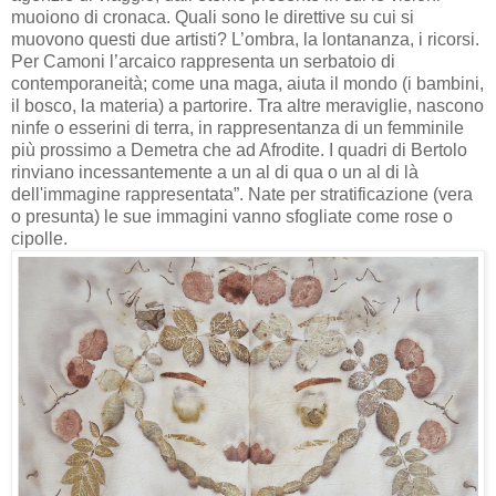
muoiono di cronaca. Quali sono le direttive su cui si
muovono questi due artisti? L’ombra, la lontananza, i ricorsi.
Per Camoni l’arcaico rappresenta un serbatoio di
contemporaneità; come una maga, aiuta il mondo (i bambini,
il bosco, la materia) a partorire. Tra altre meraviglie, nascono
ninfe o esserini di terra, in rappresentanza di un femminile
più prossimo a Demetra che ad Afrodite. I quadri di Bertolo
rinviano incessantemente a un al di qua o un al di là
dell'immagine rappresentata”. Nate per stratificazione (vera
o presunta) le sue immagini vanno sfogliate come rose o
cipolle.