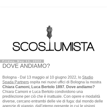
Friday, May 13, 2022
DOVE ANDIAMO?
Bologna - Dal 13 maggio al 10 giugno 2022, lo
Studio
Spada Partners
ospita nei nuovi uffici di Bologna la mostra
Chiara Camoni, Luca Bertolo 1897. Dove andiamo?
Chiara Camoni e Luca Bertolo condividono una
predilezione per ciò che è inattuale. Con opere e modalità
diverse, cercano entrambi delle vie di fuga: dal mondo delle
agenzie di viaggio, dall’eterno presente in cui le visioni