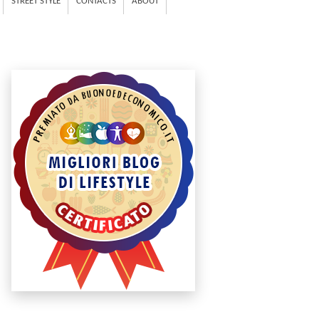
STREET STYLE
CONTACTS
ABOUT