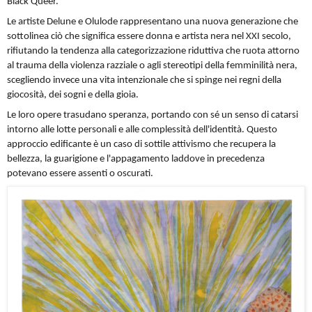
Black Queer.
Le artiste Delune e Olulode rappresentano una nuova generazione che
sottolinea ciò che significa essere donna e artista nera nel XXI secolo,
rifiutando la tendenza alla categorizzazione riduttiva che ruota attorno
al trauma della violenza razziale o agli stereotipi della femminilità nera,
scegliendo invece una vita intenzionale che si spinge nei regni della
giocosità, dei sogni e della gioia.
Le loro opere trasudano speranza, portando con sé un senso di catarsi
intorno alle lotte personali e alle complessità dell'identità. Questo
approccio edificante è un caso di sottile attivismo che recupera la
bellezza, la guarigione e l'appagamento laddove in precedenza
potevano essere assenti o oscurati.