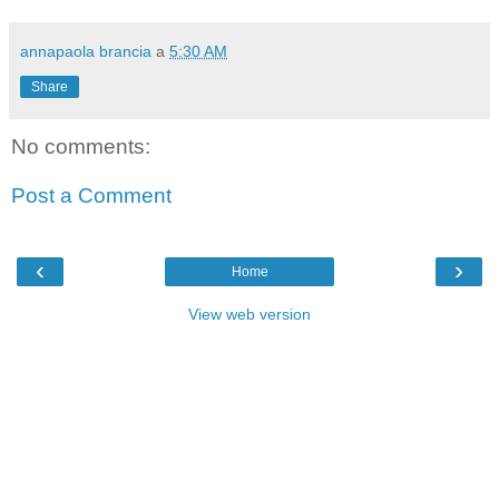
annapaola brancia
a
5:30 AM
Share
No comments:
Post a Comment
‹
›
Home
View web version