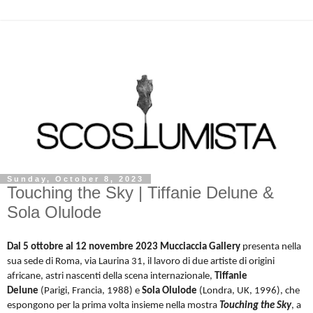
Sunday, October 8, 2023
Touching the Sky | Tiffanie Delune &
Sola Olulode
Dal 5 ottobre al 12 novembre 2023
Mucciaccia Gallery
presenta nella
sua sede di Roma, via Laurina 31, il lavoro di due artiste di origini
africane, astri nascenti della scena internazionale,
Tiffanie
Delune
(Parigi, Francia, 1988) e
Sola Olulode
(Londra, UK, 1996), che
espongono per la prima volta insieme nella mostra
Touching the Sky
, a