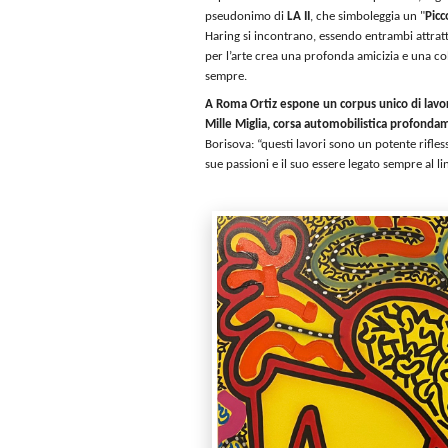
pseudonimo di
LA II
, che simboleggia un "
Picc
Haring si incontrano, essendo entrambi attratti 
per l’arte crea una profonda amicizia e una co
sempre.
A Roma Ortiz espone un corpus unico di lavori
Mille Miglia, corsa automobilistica profondame
Borisova: “questi lavori sono un potente rifless
sue passioni e il suo essere legato sempre al lin