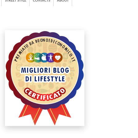
STREET STYLE
CONTACTS
ABOUT