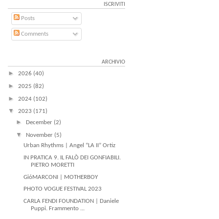
ISCRIVITI
Posts
Comments
ARCHIVIO
►
2026
(40)
►
2025
(82)
►
2024
(102)
▼
2023
(171)
►
December
(2)
▼
November
(5)
Urban Rhythms | Angel “LA II” Ortiz
IN PRATICA 9. IL FALÒ DEI GONFIABILI.
PIETRO MORETTI
GióMARCONI | MOTHERBOY
PHOTO VOGUE FESTIVAL 2023
CARLA FENDI FOUNDATION | Daniele
Puppi. Frammento ...