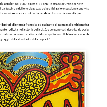
olo angelo
”. Nel 1980, all’età di 13 anni, le strade di Ortiz e di Keith
dal fascino e dall’energia grezza dei graffiti. La loro passione condivisa
llaborazione creativa unica che avrebbe plasmato le loro vite per
 ispirati all’energia frenetica ed esaltante di Roma e all’emblematica
nte radicata nella storia della città
, e vengono così descritti da Daria
o del suo percorso artistico e del suo spirito incrollabile e incarnano le
guaggio della street art e della pop art.”