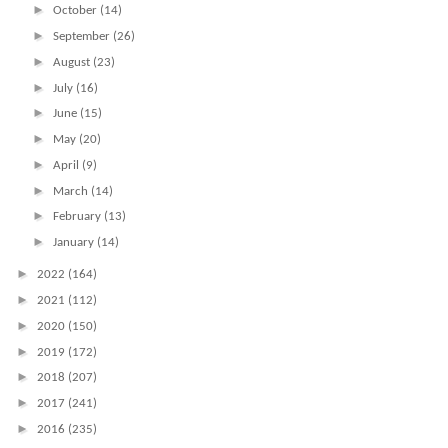
►
October
(14)
►
September
(26)
►
August
(23)
►
July
(16)
►
June
(15)
►
May
(20)
►
April
(9)
►
March
(14)
►
February
(13)
►
January
(14)
►
2022
(164)
►
2021
(112)
►
2020
(150)
►
2019
(172)
►
2018
(207)
►
2017
(241)
►
2016
(235)