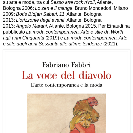
su arte e moda, tra cui
Sesso arte rock’n’roll
, Atlante,
Bologna 2006;
Lo zen e il manga
, Bruno Mondadori, Milano
2009;
Boris Bidjan Saberi. 11
, Atlante, Bologna
2013;
L’orizzonte degli eventi
, Atlante, Bologna
2013;
Angelo Marani
, Atlante, Bologna 2015. Per Einaudi ha
pubblicato
La moda contemporanea. Arte e stile da Worth
agli anni Cinquanta
(2019) e
La moda contemporanea. Arte
e stile dagli anni Sessanta alle ultime tendenze
(2021).