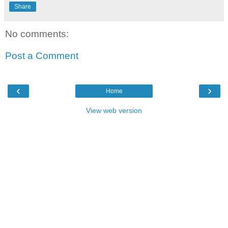
Share
No comments:
Post a Comment
‹
›
Home
View web version