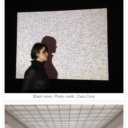
Black room, Photo credit: Clara Cimò