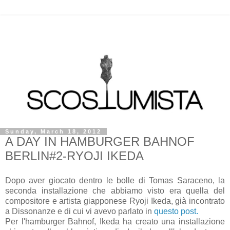
Sunday, March 18, 2012
A DAY IN HAMBURGER BAHNOF
BERLIN#2-RYOJI IKEDA
Dopo aver giocato dentro le bolle di Tomas Saraceno, la
seconda installazione che abbiamo visto era quella del
compositore e artista giapponese Ryoji Ikeda, già incontrato
a Dissonanze e di cui vi avevo parlato in
questo post.
Per l'hamburger Bahnof, Ikeda ha creato una installazione