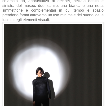
chiamata db, abbraviativo di decibel, nell'ala destra e
sinistra del museo: due stanze, una bianca e una nera,
simmetriche e complementari in cui tempo e spazio
prendono forma attraverso un uso minimale del suono, della
luce e degli elementi visuali.