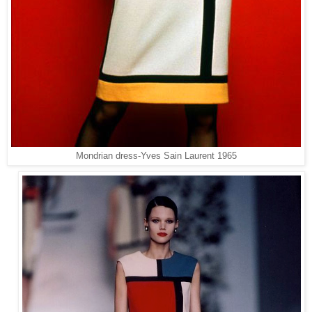
Mondrian dress-Yves Sain Laurent 1965