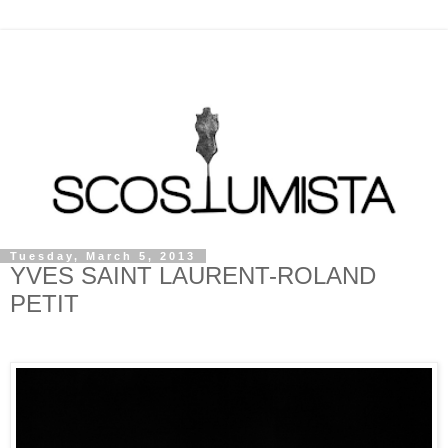
Tuesday, March 5, 2013
YVES SAINT LAURENT-ROLAND
PETIT