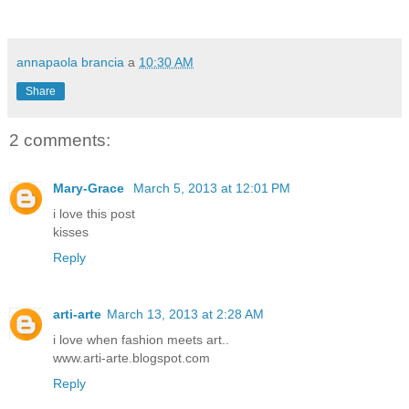
annapaola brancia
a
10:30 AM
Share
2 comments:
Mary-Grace
March 5, 2013 at 12:01 PM
i love this post
kisses
Reply
arti-arte
March 13, 2013 at 2:28 AM
i love when fashion meets art..
www.arti-arte.blogspot.com
Reply