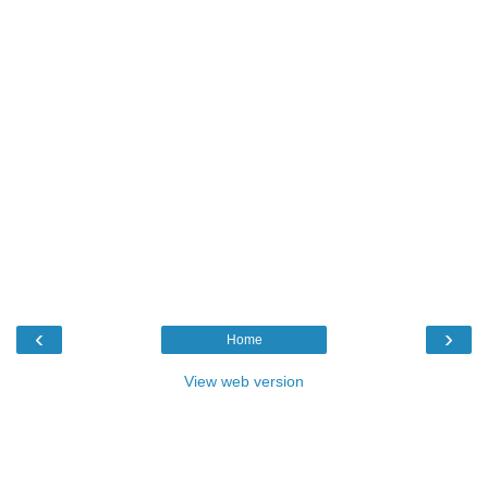
‹
›
Home
View web version