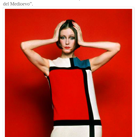
del Medioevo”.