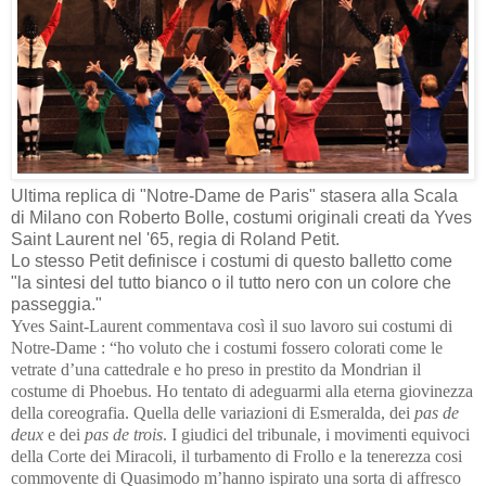
Ultima replica di "Notre-Dame de Paris" stasera alla Scala
di Milano con Roberto Bolle, costumi originali creati da Yves
Saint Laurent nel '65, regia di Roland Petit.
Lo stesso Petit definisce i costumi di questo balletto come
"la sintesi del tutto bianco o il tutto nero con un colore che
passeggia."
Yves Saint-Laurent commentava così il suo lavoro sui costumi di
Notre-Dame : “ho voluto che i costumi fossero colorati come le
vetrate d’una cattedrale e ho preso in prestito da Mondrian il
costume di Phoebus. Ho tentato di adeguarmi alla eterna giovinezza
della coreografia. Quella delle variazioni di Esmeralda, dei
pas de
deux
e dei
pas de trois
. I giudici del tribunale, i movimenti equivoci
della Corte dei Miracoli, il turbamento di Frollo e la tenerezza cosi
commovente di Quasimodo m’hanno ispirato una sorta di affresco