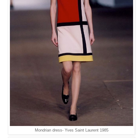
Mondrian dress- Yves Saint Laurent 1985