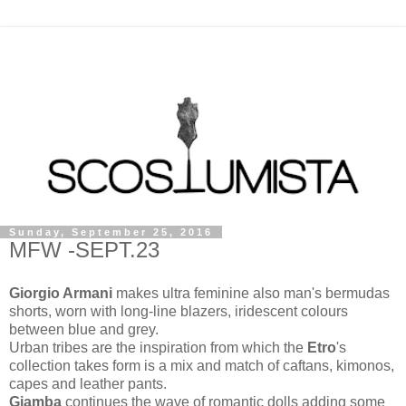
Sunday, September 25, 2016
MFW -SEPT.23
Giorgio Armani
makes ultra feminine also man's bermudas
shorts, worn with long-line blazers, iridescent colours
between blue and grey.
Urban tribes are the inspiration from which the
Etro
's
collection takes form is a mix and match of caftans, kimonos,
capes and leather pants.
Giamba
continues the wave of romantic dolls adding some