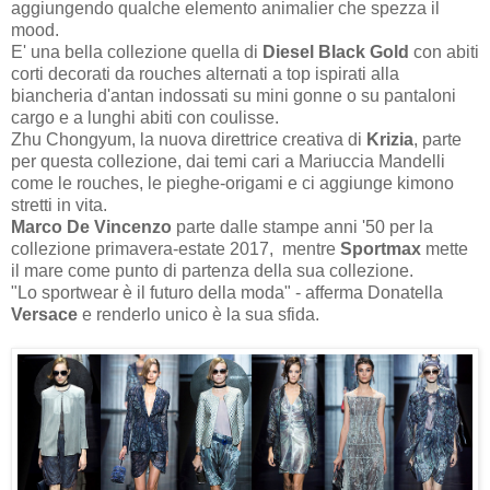
aggiungendo qualche elemento animalier che spezza il
mood.
E' una bella collezione quella di
Diesel Black Gold
con abiti
corti decorati da rouches alternati a top ispirati alla
biancheria d'antan indossati su mini gonne o su pantaloni
cargo e a lunghi abiti con coulisse.
Zhu Chongyum, la nuova direttrice creativa di
Krizia
, parte
per questa collezione, dai temi cari a Mariuccia Mandelli
come le rouches, le pieghe-origami e ci aggiunge kimono
stretti in vita.
Marco De Vincenzo
parte dalle stampe anni '50 per la
collezione primavera-estate 2017, mentre
Sportmax
mette
il mare come punto di partenza della sua collezione.
"Lo sportwear è il futuro della moda" - afferma Donatella
Versace
e renderlo unico è la sua sfida.