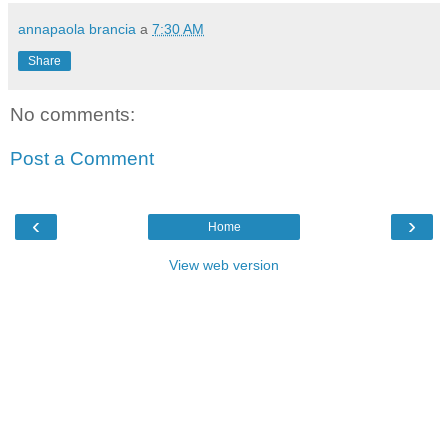
annapaola brancia
a
7:30 AM
Share
No comments:
Post a Comment
‹
›
Home
View web version