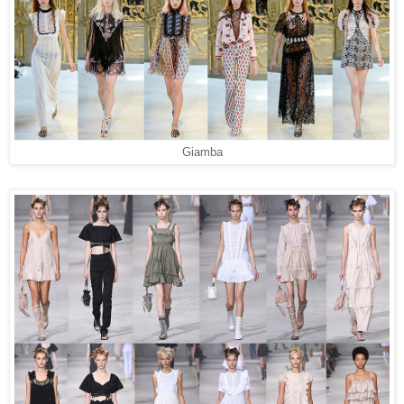
Giamba