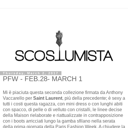
Thursday, March 2, 2017
PFW - FEB.28- MARCH 1
Mi è piaciuta questa seconda collezione firmata da Anthony
Vaccarello per
Saint Laurent
, più della precedente; è sexy a
tutti i costi questa ragazza, con mini dress o con lunghi abiti
con spacco, di pelle o di velluto con cristalli, le linee decise
della Maison rielaborate e riattualizzate in contrapposizione
con i boots arricciati lungo la gamba sfilano nella serata
della prima giornata della Paris Fashion Week. A chiudere la