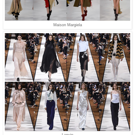
Maison Margiela
Lanvin