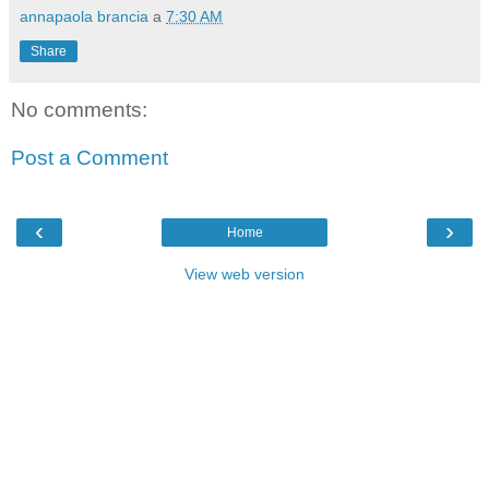
annapaola brancia
a
7:30 AM
Share
No comments:
Post a Comment
‹
›
Home
View web version