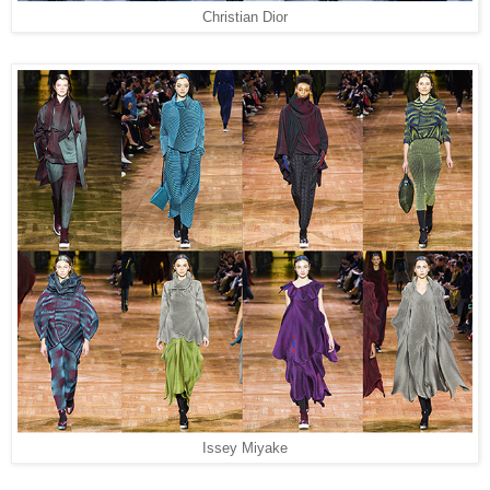
Christian Dior
Issey Miyake