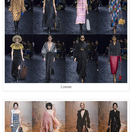
Loewe