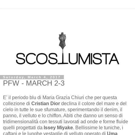
Saturday, March 4, 2017
PFW - MARCH 2-3
E' il periodo blu di Maria Grazia Chiuri che per questa
collezione di
Cristian Dior
declina il colore del mare e del
cielo in tutte le sue sfumature, sperimentando il denim, il
panno, il velluto e lo chiffon. Abiti che danno un senso di
tridimensionalità con tessuti lavorati ad onde e forme fluide
quelli progettati da
Issey Miyake
. Bellissime le tuniche, i
caftani e le lunghe vestaglie di velluto operato di
Uma