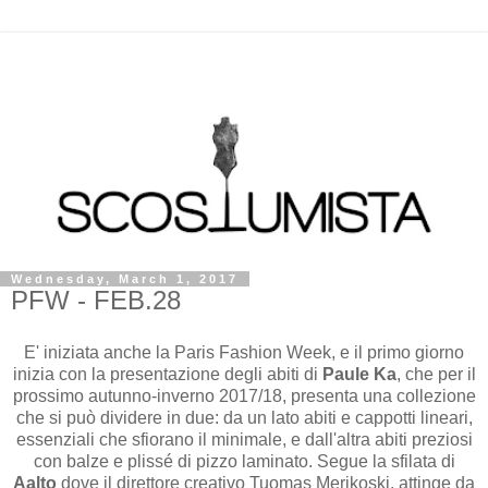
Wednesday, March 1, 2017
PFW - FEB.28
E' iniziata anche la Paris Fashion Week, e il primo giorno
inizia con la presentazione degli abiti di
Paule Ka
, che per il
prossimo autunno-inverno 2017/18, presenta una collezione
che si può dividere in due: da un lato abiti e cappotti lineari,
essenziali che sfiorano il minimale, e dall'altra abiti preziosi
con balze e plissé di pizzo laminato. Segue la sfilata di
Aalto
dove il direttore creativo Tuomas Merikoski, attinge da