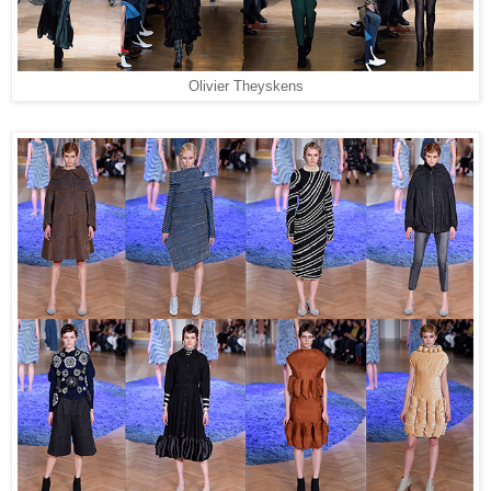
Olivier Theyskens