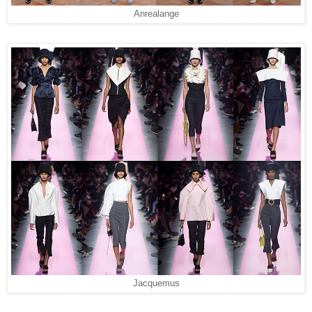
Anrealange
Jacquemus