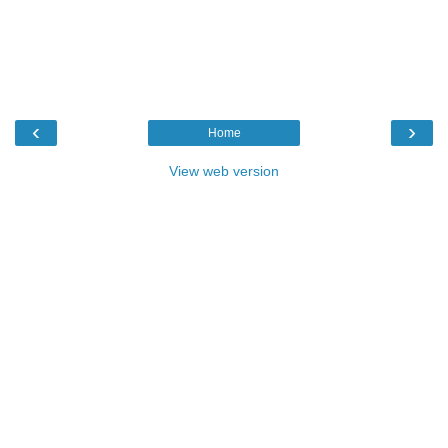
‹
›
Home
View web version