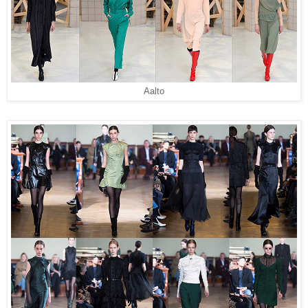
Aalto